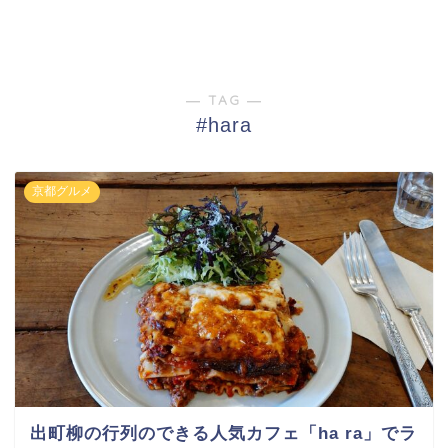
― TAG ―
#hara
京都グルメ
出町柳の行列のできる人気カフェ「ha ra」でラ