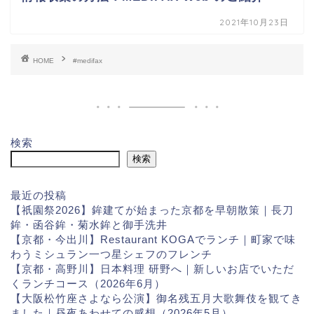
2021年10月23日
HOME
#medifax
検索
検索
最近の投稿
【祇園祭2026】鉾建てが始まった京都を早朝散策｜長刀
鉾・函谷鉾・菊水鉾と御手洗井
【京都・今出川】Restaurant KOGAでランチ｜町家で味
わうミシュラン一つ星シェフのフレンチ
【京都・高野川】日本料理 研野へ｜新しいお店でいただ
くランチコース（2026年6月）
【大阪松竹座さよなら公演】御名残五月大歌舞伎を観てき
ました｜昼夜あわせての感想（2026年5月）