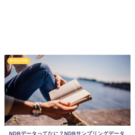
勉強会情報
NDBデータってなに？NDBサンプリングデータ