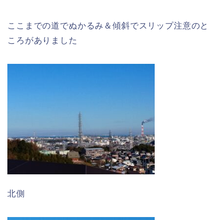
ここまでの道でぬかるみ＆傾斜でスリップ注意のと
ころがありました
北側