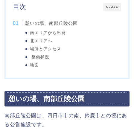
目次
CLOSE
憩いの場、南部丘陵公園
南エリアから出発
北エリアへ
場所とアクセス
整備状況
地図
憩いの場、南部丘陵公園
南部丘陵公園は、四日市市の南、鈴鹿市との境にあ
る公営施設です。