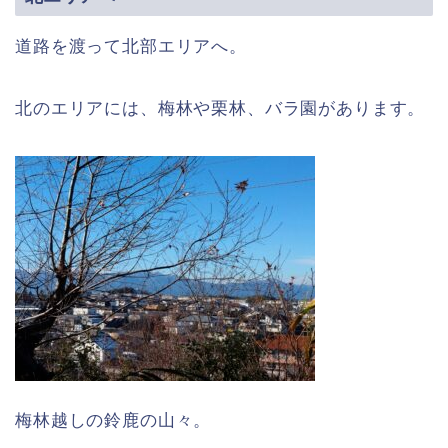
道路を渡って北部エリアへ。
北のエリアには、梅林や栗林、バラ園があります。
梅林越しの鈴鹿の山々。