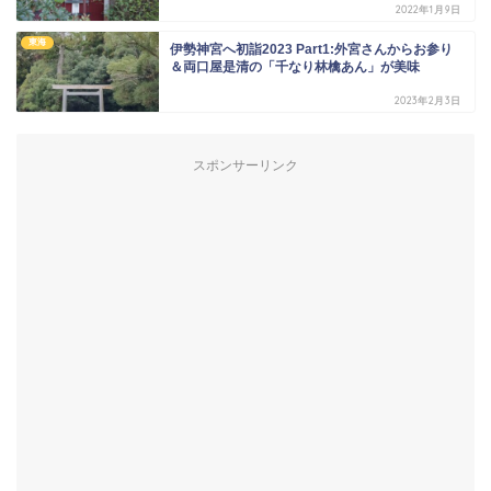
2022年1月9日
東海
伊勢神宮へ初詣2023 Part1:外宮さんからお参り
＆両口屋是清の「千なり林檎あん」が美味
2023年2月3日
スポンサーリンク