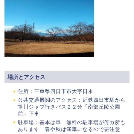
場所とアクセス
住所：三重県四日市市大字日永
公共交通機関のアクセス：近鉄四日市駅から
笹川ジャブ行きバス２２分「南部丘陵公園
前」下車
駐車場：基本は車 無料の駐車場が何カ所も
あります 春や秋は満車になるので要注意