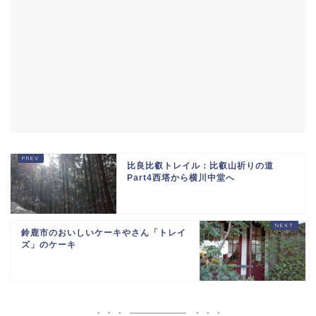
比良比叡トレイル：比叡山祈りの道
Part4西塔から横川中堂へ
鈴鹿市のおいしいケーキやさん「トレイ
ズ」のケーキ