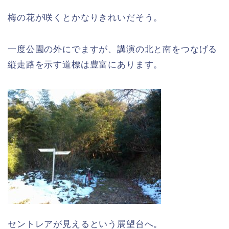
梅の花が咲くとかなりきれいだそう。
一度公園の外にでますが、講演の北と南をつなげる
縦走路を示す道標は豊富にあります。
セントレアが見えるという展望台へ。