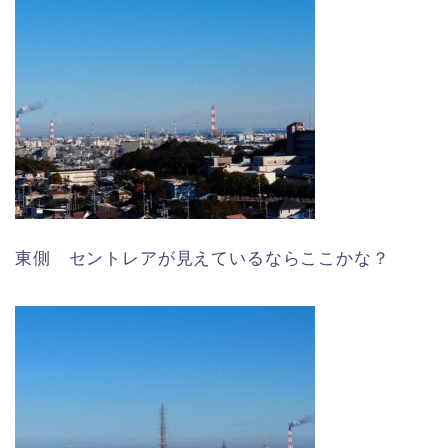
東側 セントレアが見えているならここかな？