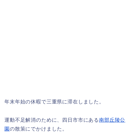
年末年始の休暇で三重県に滞在しました。
運動不足解消のために、四日市市にある
南部丘陵公
園
の散策にでかけました。