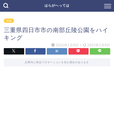
はらがへっては
東海
三重県四日市市の南部丘陵公園をハイ
キング
2022年1月8日
/
2022年1月8日
記事内に商品プロモーションを含む場合があります