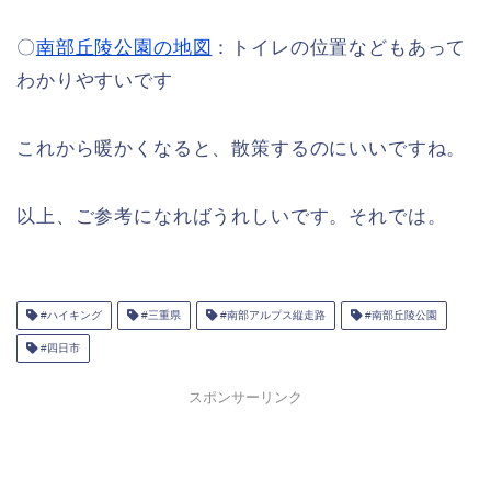
〇
南部丘陵公園の地図
：トイレの位置などもあって
わかりやすいです
これから暖かくなると、散策するのにいいですね。
以上、ご参考になればうれしいです。それでは。
#ハイキング
#三重県
#南部アルプス縦走路
#南部丘陵公園
#四日市
スポンサーリンク