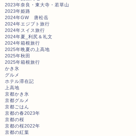
2023年奈良・東大寺・若草山
2023年姫路
2024年GW 唐松岳
2024年エジプト旅行
2024年スイス旅行
2024年夏_利尻＆礼文
2024年箱根旅行
2025年晩夏の上高地
2025年秋田
2025年箱根旅行
かき氷
グルメ
ホテル滞在記
上高地
京都かき氷
京都グルメ
京都ごはん
京都の春2023年
京都の桜
京都の桜2022年
京都の紅葉