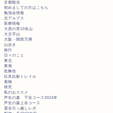
京都観光
初めましての方はこちら
勉強会情報
北アルプス
医療情報
大原の里10名山
大文字山
大阪・関西万博
山歩き
旅行
日々のこと
東北
東海
歌舞伎
比良比叡トレイル
着物
研究
私のおススメ
芦生の森 下谷コース2023年
芦生の森上谷コース
退去引っ越しレポ