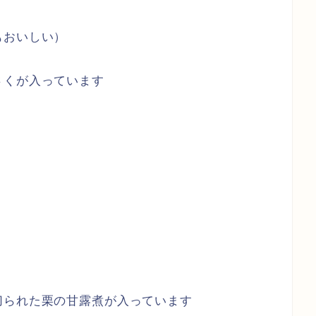
もおいしい）
さくが入っています
切られた栗の甘露煮が入っています