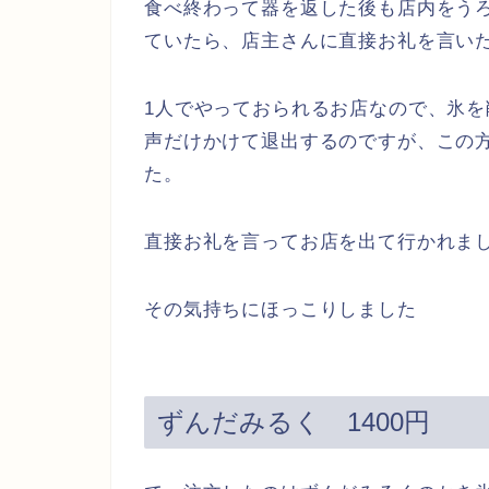
食べ終わって器を返した後も店内をう
ていたら、店主さんに直接お礼を言い
1人でやっておられるお店なので、氷
声だけかけて退出するのですが、この
た。
直接お礼を言ってお店を出て行かれま
その気持ちにほっこりしました
ずんだみるく 1400円