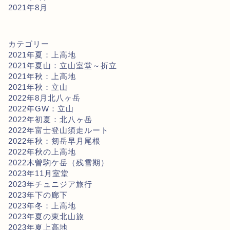
2021年8月
カテゴリー
2021年夏：上高地
2021年夏山：立山室堂～折立
2021年秋：上高地
2021年秋：立山
2022年8月北八ヶ岳
2022年GW：立山
2022年初夏：北八ヶ岳
2022年富士登山須走ルート
2022年秋：剱岳早月尾根
2022年秋の上高地
2022木曽駒ケ岳（残雪期）
2023年11月室堂
2023年チュニジア旅行
2023年下の廊下
2023年冬：上高地
2023年夏の東北山旅
2023年夏上高地