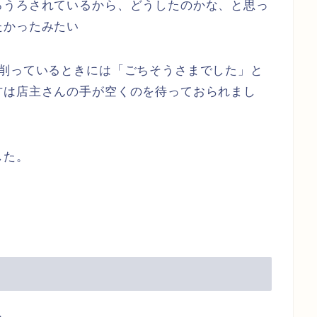
ろうろされているから、どうしたのかな、と思っ
たかったみたい
を削っているときには「ごちそうさまでした」と
方は店主さんの手が空くのを待っておられまし
した。