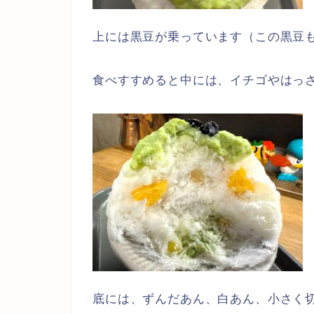
上には黒豆が乗っています（この黒豆
食べすすめると中には、イチゴやはっ
底には、ずんだあん、白あん、小さく