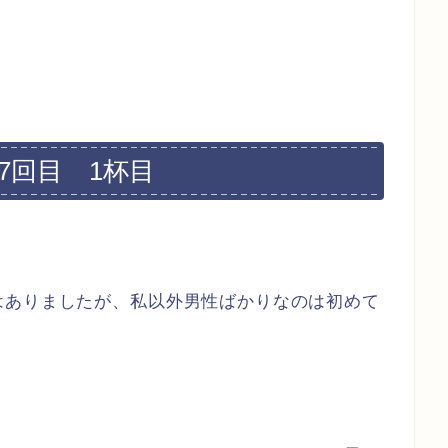
7回目 1杯目
！
はありましたが、私以外男性ばかりなのは初めて