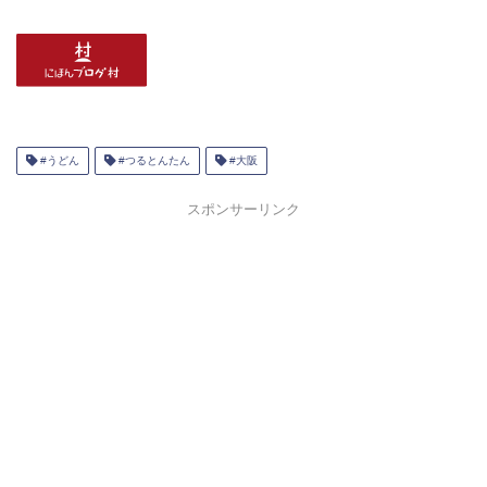
#うどん
#つるとんたん
#大阪
スポンサーリンク