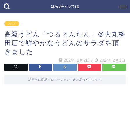
はらがへっては
グルメ
高級うどん「つるとんたん」＠大丸梅
田店で鮮やかなうどんのサラダを頂
きました
2024年2月2日
/
2024年2月2日
記事内に商品プロモーションを含む場合があります