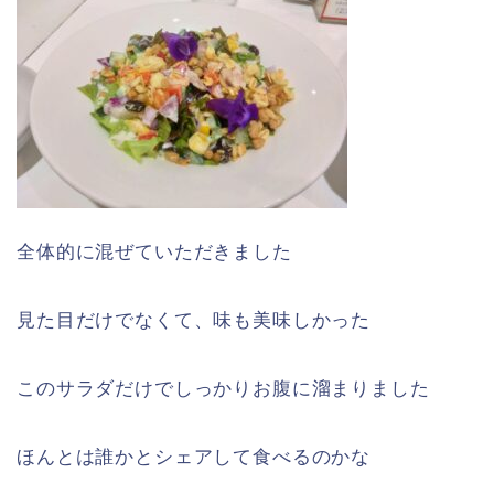
全体的に混ぜていただきました
見た目だけでなくて、味も美味しかった
このサラダだけでしっかりお腹に溜まりました
ほんとは誰かとシェアして食べるのかな