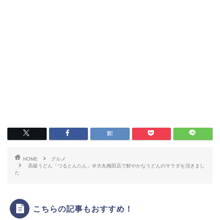
HOME
グルメ
高級うどん「つるとんたん」＠大丸梅田店で鮮やかなうどんのサラダを頂きまし
た
こちらの記事もおすすめ！