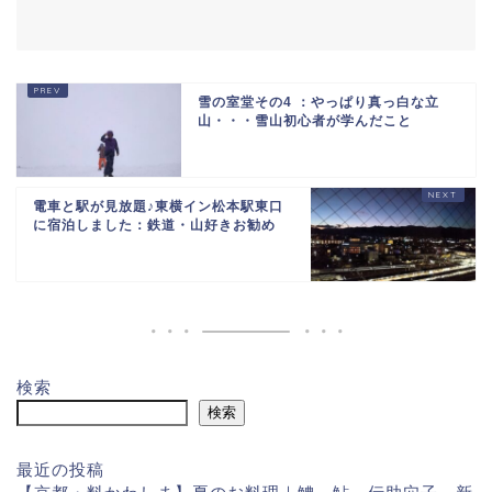
雪の室堂その4 ：やっぱり真っ白な立
山・・・雪山初心者が学んだこと
電車と駅が見放題♪東横イン松本駅東口
に宿泊しました：鉄道・山好きお勧め
検索
検索
最近の投稿