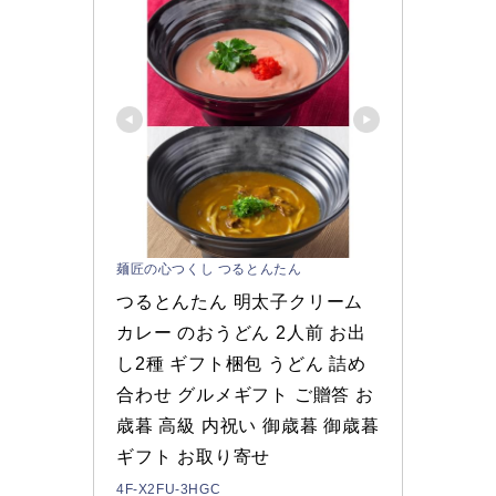
麺匠の心つくし つるとんたん
つるとんたん 明太子クリーム 
カレー のおうどん 2人前 お出
し2種 ギフト梱包 うどん 詰め
合わせ グルメギフト ご贈答 お
歳暮 高級 内祝い 御歳暮 御歳暮
ギフト お取り寄せ
4F-X2FU-3HGC