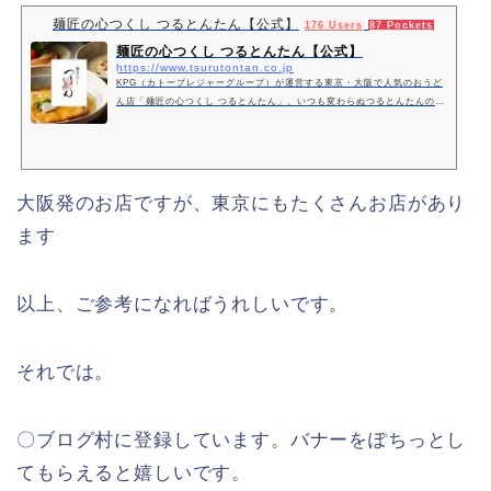
麺匠の心つくし つるとんたん【公式】
176 Users
87 Pockets
麺匠の心つくし つるとんたん【公式】
https://www.tsurutontan.co.jp
KPG（カトープレジャーグループ）が運営する東京・大阪で人気のおうど
ん店「麺匠の心つくし つるとんたん」。いつも変わらぬつるとんたんのお
うどんをぜひお愉しみください。
大阪発のお店ですが、東京にもたくさんお店があり
ます
以上、ご参考になればうれしいです。
それでは。
〇ブログ村に登録しています。バナーをぽちっとし
てもらえると嬉しいです。