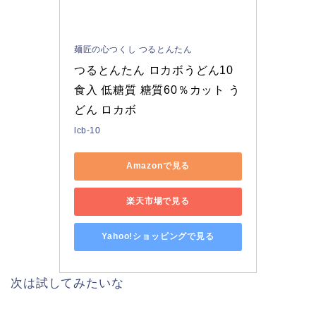
麺匠の心つくし つるとんたん
つるとんたん ロカボうどん10
食入 低糖質 糖質60％カット う
どん ロカボ
lcb-10
Amazonで見る
楽天市場で見る
Yahoo!ショッピングで見る
次は試してみたいな