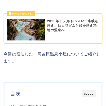
2023年下ノ廊下Part4:十字峡を
超え、仙人谷ダムと峠を越え秘
境の温泉へ
今回は宿泊した、阿曾原温泉小屋についてご紹介し
ます。
目次
CLOSE