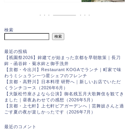
検索
検索
最近の投稿
【祇園祭2026】鉾建てが始まった京都を早朝散策｜長刀
鉾・函谷鉾・菊水鉾と御手洗井
【京都・今出川】Restaurant KOGAでランチ｜町家で味
わうミシュラン一つ星シェフのフレンチ
【京都・高野川】日本料理 研野へ｜新しいお店でいただ
くランチコース（2026年6月）
【大阪松竹座さよなら公演】御名残五月大歌舞伎を観てき
ました｜昼夜あわせての感想（2026年5月）
【京都・上七軒】上七軒ビアガーデンへ｜芸舞妓さんと過
ごす夏の夜が楽しかったです（2026年7月）
最近のコメント