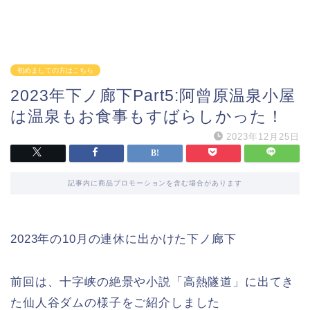
初めましての方はこちら
2023年下ノ廊下Part5:阿曾原温泉小屋
は温泉もお食事もすばらしかった！
2023年12月25日
記事内に商品プロモーションを含む場合があります
2023年の10月の連休に出かけた下ノ廊下
前回は、十字峡の絶景や小説「高熱隧道」に出てき
た仙人谷ダムの様子をご紹介しました