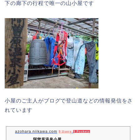
下の廊下の行程で唯一の山小屋です
小屋のご主人がブログで登山道などの情報発信をさ
れています
azohara.niikawa.com
9 Users
9 Pockets
阿曽原温泉小屋