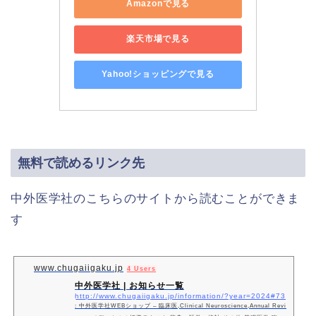
Amazonで見る
楽天市場で見る
Yahoo!ショッピングで見る
無料で読めるリンク先
中外医学社のこちらのサイトから読むことができま
す
www.chugaiigaku.jp
4 Users
中外医学社 | お知らせ一覧
http://www.chugaiigaku.jp/information/?year=2024#73
: 中外医学社WEBショップ – 臨床医,Clinical Neuroscience,Annual Revi