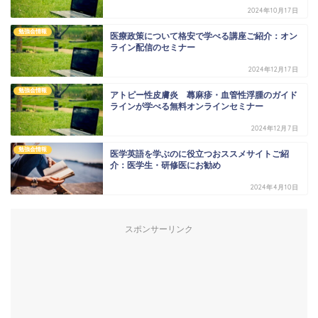
2024年10月17日
勉強会情報
医療政策について格安で学べる講座ご紹介：オン
ライン配信のセミナー
2024年12月17日
勉強会情報
アトピー性皮膚炎 蕁麻疹・血管性浮腫のガイド
ラインが学べる無料オンラインセミナー
2024年12月7日
勉強会情報
医学英語を学ぶのに役立つおススメサイトご紹
介：医学生・研修医にお勧め
2024年4月10日
スポンサーリンク