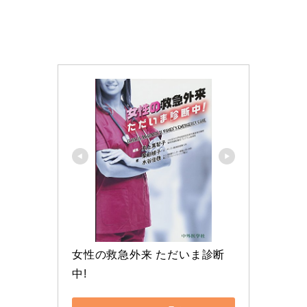
女性の救急外来 ただいま診断
中!