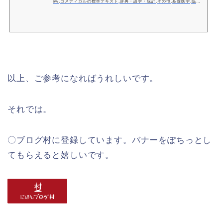
ew,コメディカルの標準テキスト,辞典・語学・統計,その他,基礎医学,臨床
医学：一般,臨床医学：内科系,臨床医学：外科系
以上、ご参考になればうれしいです。
それでは。
〇ブログ村に登録しています。バナーをぽちっとし
てもらえると嬉しいです。