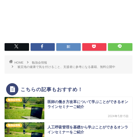
HOME
勉強会情報
被災地の健康で気を付けること、支援者に参考になる書籍、無料公開中
こちらの記事もおすすめ！
勉強会情報
医師の働き方改革について学ぶことができるオン
ラインセミナーご紹介
2024年5月15日
勉強会情報
人工呼吸管理を基礎から学ぶことができるオンラ
インセミナーをご紹介