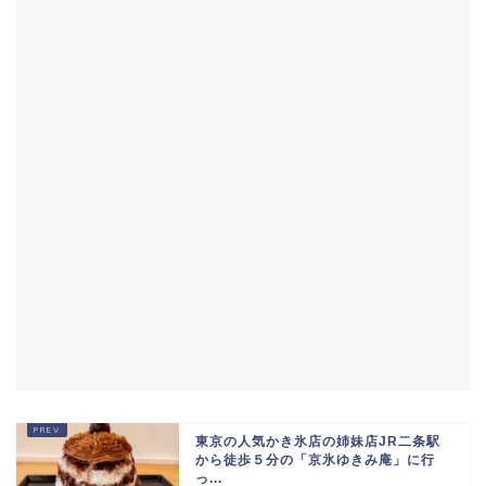
東京の人気かき氷店の姉妹店JR二条駅
から徒歩５分の「京氷ゆきみ庵」に行
っ...