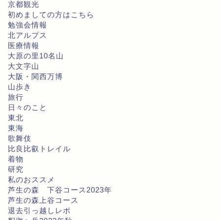
京都観光
初めましての方はこちら
勉強会情報
北アルプス
医療情報
大原の里10名山
大文字山
大阪・関西万博
山歩き
旅行
日々のこと
東北
東海
歌舞伎
比良比叡トレイル
着物
研究
私のおススメ
芦生の森 下谷コース2023年
芦生の森上谷コース
退去引っ越しレポ