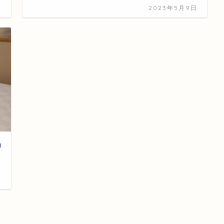
日
2023年5月9日
の
日