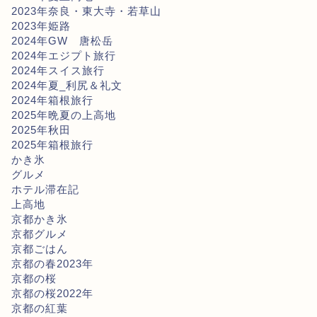
2023年奈良・東大寺・若草山
2023年姫路
2024年GW 唐松岳
2024年エジプト旅行
2024年スイス旅行
2024年夏_利尻＆礼文
2024年箱根旅行
2025年晩夏の上高地
2025年秋田
2025年箱根旅行
かき氷
グルメ
ホテル滞在記
上高地
京都かき氷
京都グルメ
京都ごはん
京都の春2023年
京都の桜
京都の桜2022年
京都の紅葉