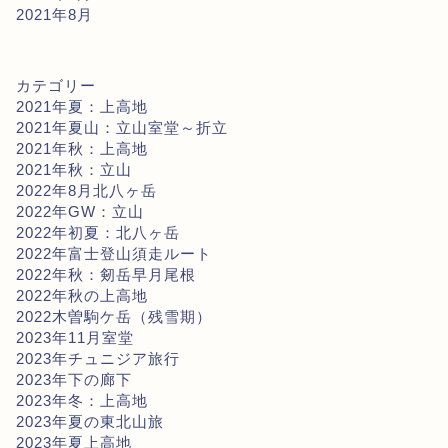
2021年8月
カテゴリー
2021年夏：上高地
2021年夏山：立山室堂～折立
2021年秋：上高地
2021年秋：立山
2022年8月北八ヶ岳
2022年GW：立山
2022年初夏：北八ヶ岳
2022年富士登山須走ルート
2022年秋：剱岳早月尾根
2022年秋の上高地
2022木曽駒ケ岳（残雪期）
2023年11月室堂
2023年チュニジア旅行
2023年下の廊下
2023年冬：上高地
2023年夏の東北山旅
2023年夏上高地