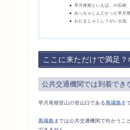
早月尾根といえば、の石碑
めっちゃしんどかった早月
おたまじゃくし？がいる池
ここに来ただけで満足？
公共交通機関では到着でき
早月尾根登山の登山口である
馬場島
ま
馬場島
までは公共交通機関で向かうこ
できません。