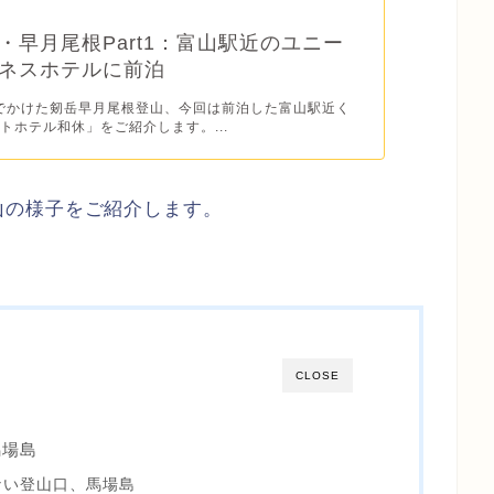
・早月尾根Part1：富山駅近のユニー
ネスホテルに前泊
にでかけた剱岳早月尾根登山、今回は前泊した富山駅近く
トホテル和休」をご紹介します。...
山の様子をご紹介します。
CLOSE
馬場島
ない登山口、馬場島