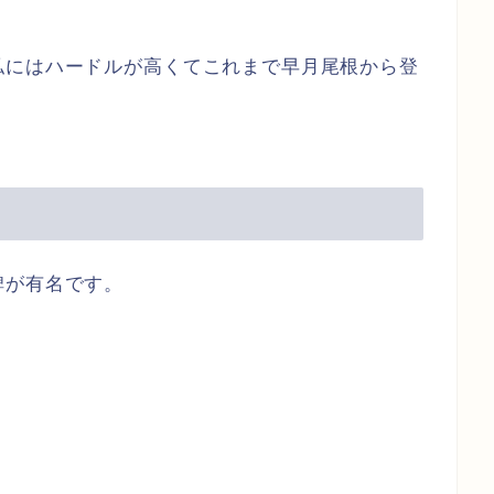
私にはハードルが高くてこれまで早月尾根から登
碑が有名です。