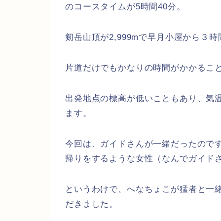
のコースタイムが5時間40分。
剱岳山頂が2,999mで早月小屋から３
片道だけでもかなりの時間がかかるこ
出発地点の標高が低いこともあり、気
ます。
今回は、ガイドさんが一緒だったので
帰りをするような女性（なんでガイド
というわけで、へなちょこが猛者と一
だきました。