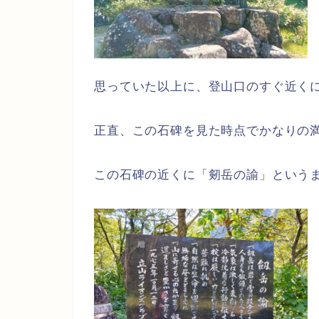
思っていた以上に、登山口のすぐ近く
正直、この石碑を見た時点でかなりの満足
この石碑の近くに「剱岳の諭」という