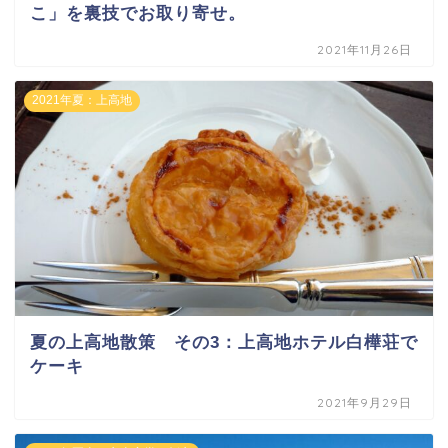
こ」を裏技でお取り寄せ。
2021年11月26日
2021年夏：上高地
夏の上高地散策 その3：上高地ホテル白樺荘で
ケーキ
2021年9月29日