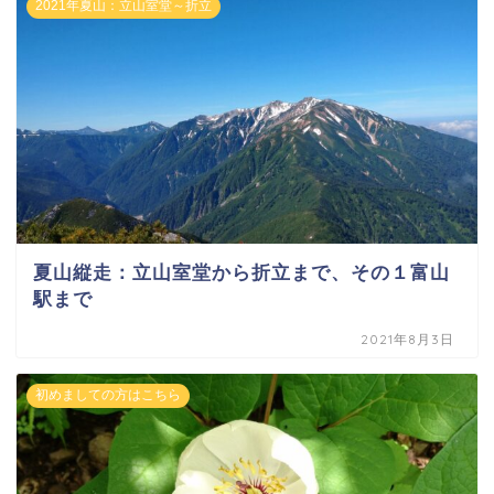
2021年夏山：立山室堂～折立
夏山縦走：立山室堂から折立まで、その１富山
駅まで
2021年8月3日
初めましての方はこちら