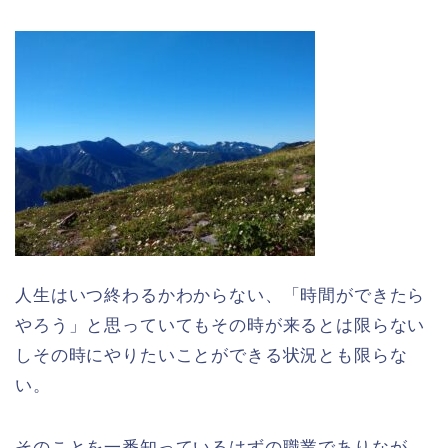
人生はいつ終わるかわからない、「時間ができたら
やろう」と思っていてもその時が来るとは限らない
しその時にやりたいことができる状況とも限らな
い。
そのことを一番知っているはずの職業でありなが