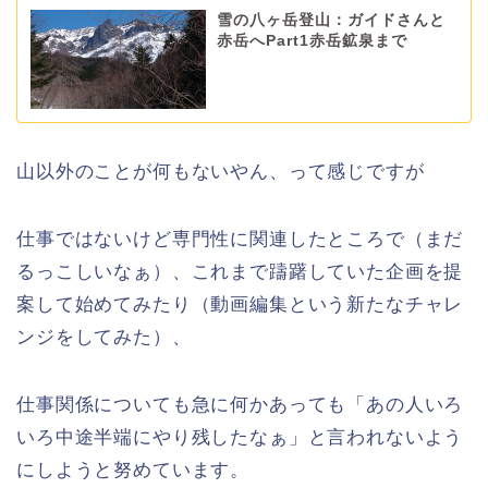
雪の八ヶ岳登山：ガイドさんと
赤岳へPart1赤岳鉱泉まで
山以外のことが何もないやん、って感じですが
仕事ではないけど専門性に関連したところで（まだ
るっこしいなぁ）、これまで躊躇していた企画を提
案して始めてみたり（動画編集という新たなチャレ
ンジをしてみた）、
仕事関係についても急に何かあっても「あの人いろ
いろ中途半端にやり残したなぁ」と言われないよう
にしようと努めています。