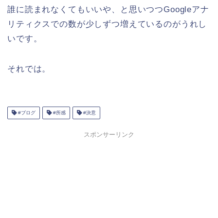
誰に読まれなくてもいいや、と思いつつGoogleアナ
リティクスでの数が少しずつ増えているのがうれし
いです。
それでは。
#ブログ
#所感
#決意
スポンサーリンク