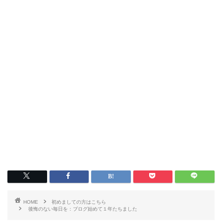
HOME
初めましての方はこちら
後悔のない毎日を：ブログ始めて１年たちました