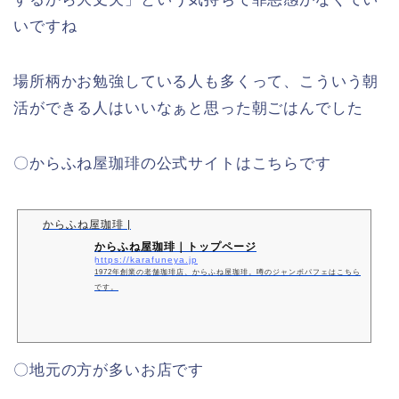
いですね
場所柄かお勉強している人も多くって、こういう朝
活ができる人はいいなぁと思った朝ごはんでした
〇からふね屋珈琲の公式サイトはこちらです
からふね屋珈琲 |
からふね屋珈琲｜トップページ
https://karafuneya.jp
1972年創業の老舗珈琲店、からふね屋珈琲。噂のジャンボパフェはこちら
です。
〇地元の方が多いお店です