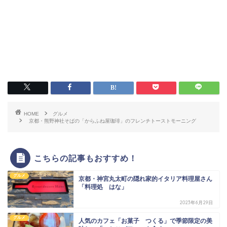
HOME
グルメ
京都・熊野神社そばの「からふね屋珈琲」のフレンチトーストモーニング
こちらの記事もおすすめ！
グルメ
京都・神宮丸太町の隠れ家的イタリア料理屋さん
「料理処 はな」
2023年6月29日
グルメ
人気のカフェ「お菓子 つくる」で季節限定の美