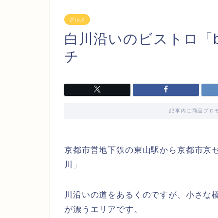
グルメ
白川沿いのビストロ「bist
チ
記事内に商品プロ
京都市営地下鉄の東山駅から京都市京
川」
川沿いの道をあるくのですが、小さな
が漂うエリアです。