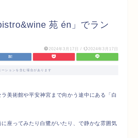
ro&wine 苑 én」でラン
2024年3月17日
/
2024年3月17日
モーションを含む場合があります
セラ美術館や平安神宮まで向かう途中にある「白
橋に座ってみたり白鷺がいたり、で静かな雰囲気