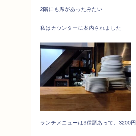
2階にも席があったみたい
私はカウンターに案内されました
ランチメニューは3種類あって、3200円、