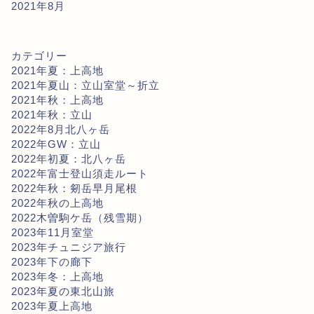
2021年8月
カテゴリー
2021年夏：上高地
2021年夏山：立山室堂～折立
2021年秋：上高地
2021年秋：立山
2022年8月北八ヶ岳
2022年GW：立山
2022年初夏：北八ヶ岳
2022年富士登山須走ルート
2022年秋：剱岳早月尾根
2022年秋の上高地
2022木曽駒ケ岳（残雪期）
2023年11月室堂
2023年チュニジア旅行
2023年下の廊下
2023年冬：上高地
2023年夏の東北山旅
2023年夏上高地