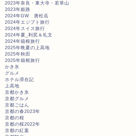
2023年奈良・東大寺・若草山
2023年姫路
2024年GW 唐松岳
2024年エジプト旅行
2024年スイス旅行
2024年夏_利尻＆礼文
2024年箱根旅行
2025年晩夏の上高地
2025年秋田
2025年箱根旅行
かき氷
グルメ
ホテル滞在記
上高地
京都かき氷
京都グルメ
京都ごはん
京都の春2023年
京都の桜
京都の桜2022年
京都の紅葉