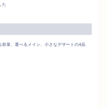
した
べる前菜、選べるメイン、小さなデザートの4品