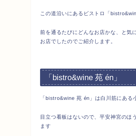
この道沿いにあるビストロ「bistro&wi
前を通るたびにどんなお店かな、と気
お店でしたのでご紹介します。
「bistro&wine 苑 én」
「bistro&wine 苑 én」は白川筋に
目立つ看板はないので、平安神宮のほ
ます