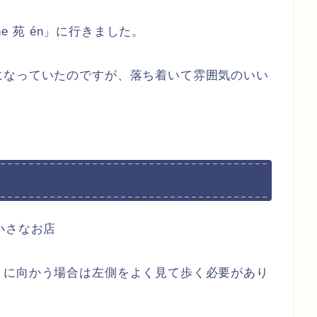
ne 苑 én」に行きました。
になっていたのですが、落ち着いて雰囲気のいい
ある小さなお店
うに向かう場合は左側をよく見て歩く必要があり