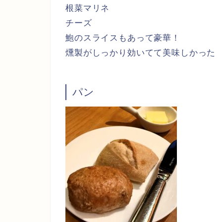
根菜マリネ
チーズ
鮑のスライスもあって豪華！
燻製がしっかり効いてて美味しかった
パン