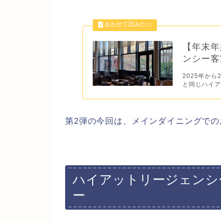
【年末年
ンシー客
2025年か
と同じハイア
第2弾の今回は、メインダイニングで
ハイアットリージェンシ
ー