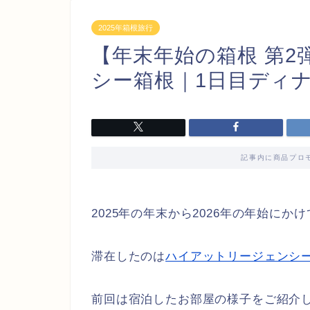
2025年箱根旅行
【年末年始の箱根 第2
シー箱根｜1日目ディ
記事内に商品プロ
2025年の年末から2026年の年始に
滞在したのは
ハイアットリージェンシ
前回は宿泊したお部屋の様子をご紹介