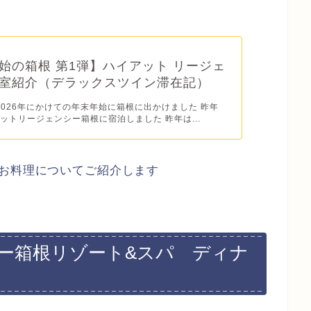
始の箱根 第1弾】ハイアット リージェ
室紹介（デラックスツイン滞在記）
ら2026年にかけての年末年始に箱根に出かけました 昨年
ットリージェンシー箱根に宿泊しました 昨年は...
のお料理についてご紹介します
ー箱根リゾート&スパ ディナ