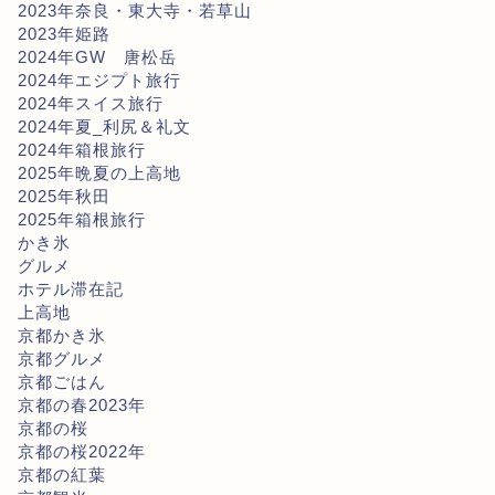
2023年奈良・東大寺・若草山
2023年姫路
2024年GW 唐松岳
2024年エジプト旅行
2024年スイス旅行
2024年夏_利尻＆礼文
2024年箱根旅行
2025年晩夏の上高地
2025年秋田
2025年箱根旅行
かき氷
グルメ
ホテル滞在記
上高地
京都かき氷
京都グルメ
京都ごはん
京都の春2023年
京都の桜
京都の桜2022年
京都の紅葉