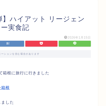
弾】ハイアット リージェン
ナー実食記
2026年1月15日
モーションを含む場合があります
かけて箱根に旅行に行きました
ー箱根
しました