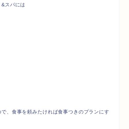
ト&スパには
ので、食事を頼みたければ食事つきのプランにす