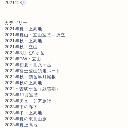
2021年8月
カテゴリー
2021年夏：上高地
2021年夏山：立山室堂～折立
2021年秋：上高地
2021年秋：立山
2022年8月北八ヶ岳
2022年GW：立山
2022年初夏：北八ヶ岳
2022年富士登山須走ルート
2022年秋：剱岳早月尾根
2022年秋の上高地
2022木曽駒ケ岳（残雪期）
2023年11月室堂
2023年チュニジア旅行
2023年下の廊下
2023年冬：上高地
2023年夏の東北山旅
2023年夏上高地