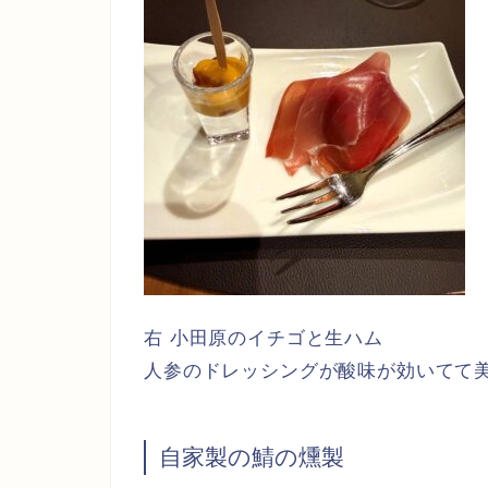
右 小田原のイチゴと生ハム
人参のドレッシングが酸味が効いてて
自家製の鯖の燻製