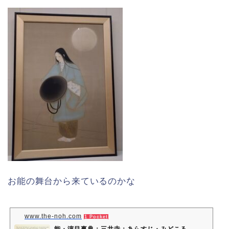
お能の舞台から来ているのかな
www.the-noh.com
1 Pocket