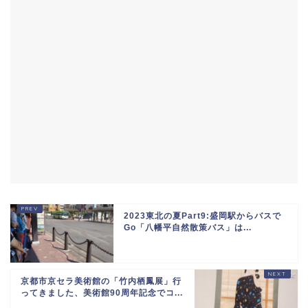
2023東北の夏Part9:盛岡駅からバスで
Go「八幡平自然散策バス」は...
京都市京セラ美術館の「竹内栖鳳展」行
ってきました、美術館90周年記念でコ...