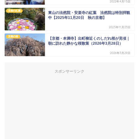
2022年4月15日
京都の紅葉
東山の法然院・安楽寺の紅葉 法然院は特別拝観
中【2025年11月20日 秋の京都】
2025年11月23日
京都の桜
【京都・本満寺】出町柳近くのしだれ桜が見頃｜
朝に訪れた静かな桜散策（2026年3月28日）
2026年3月29日
スポンサーリンク