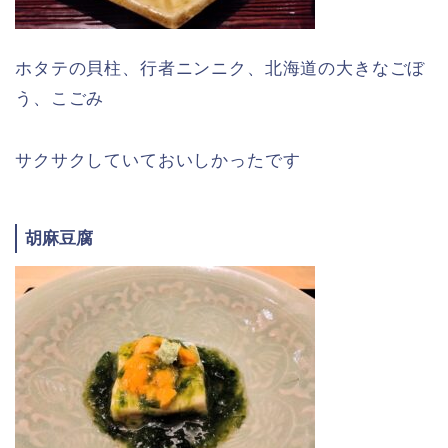
ホタテの貝柱、行者ニンニク、北海道の大きなごぼ
う、こごみ
サクサクしていておいしかったです
胡麻豆腐