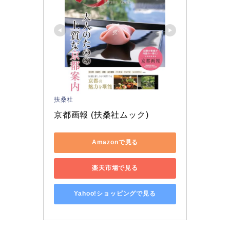
扶桑社
京都画報 (扶桑社ムック)
Amazonで見る
楽天市場で見る
Yahoo!ショッピングで見る