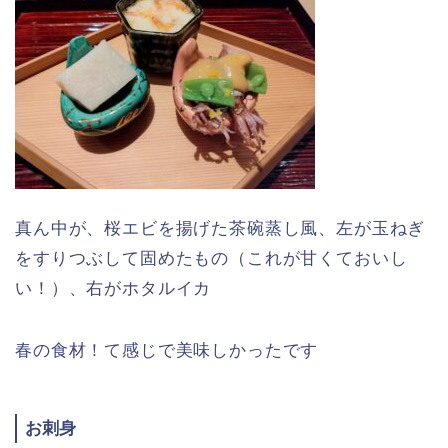
真ん中が、桜エビを揚げた茶碗蒸し風、左が玉ねぎ
をすりつぶして固めたもの（これが甘くておいし
い！）、右がホタルイカ
春の食材！て感じで美味しかったです
お刺身