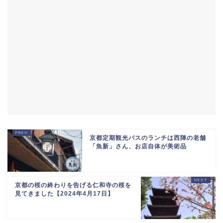
京都定期観光バスのランチは西陣の老舗
「魚新」さん、お店自体が美術品
京都の桜の終わりを告げる仁和寺の桜を
見てきました【2024年4月17日】