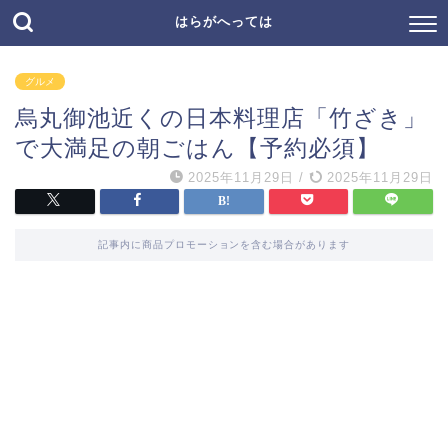
はらがへっては
グルメ
烏丸御池近くの日本料理店「竹ざき」
で大満足の朝ごはん【予約必須】
2025年11月29日
/
2025年11月29日
記事内に商品プロモーションを含む場合があります