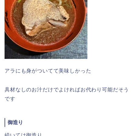
アラにも身がついてて美味しかった
具材なしのお汁だけでよければお代わり可能だそう
です
御造り
続いては御造り