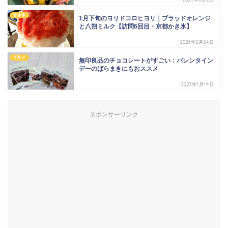
かき氷
1月下旬のヨリドコロヒヨリ｜ブラッドオレンジ
と八朔ミルク【訪問6回目・京都かき氷】
2026年2月24日
グルメ
無印良品のチョコレートがすごい：バレンタイン
デーのばらまきにもおススメ
2023年1月14日
スポンサーリンク