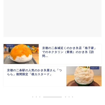
京都の二条城近くのかき氷店「格子家」
でのネクタリン（黄桃）のかき氷【訪
問...
京都の二条駅の人気のかき氷屋さん「つ
らら」期間限定「桃カスタード」