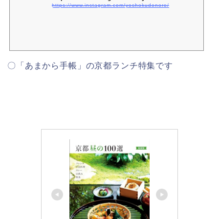
https://www.instagram.com/yoshokudonoro/
〇「あまから手帳」の京都ランチ特集です