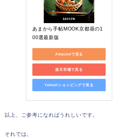
あまから手帖MOOK京都昼の1
00選最新版
Amazonで見る
楽天市場で見る
Yahoo!ショッピングで見る
以上、ご参考になればうれしいです。
それでは。