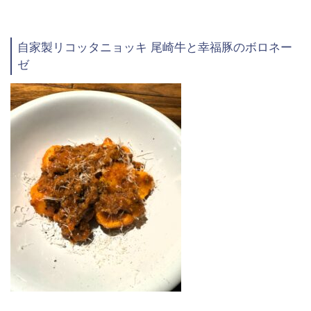
自家製リコッタニョッキ 尾崎牛と幸福豚のボロネー
ゼ