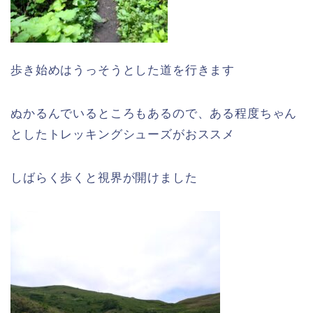
歩き始めはうっそうとした道を行きます
ぬかるんでいるところもあるので、ある程度ちゃん
としたトレッキングシューズがおススメ
しばらく歩くと視界が開けました