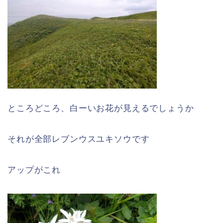
ところどころ、白ーいお花が見えるでしょうか
それが全部レブンウスユキソウです
アップがこれ