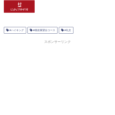
#ハイキング
#桃岩展望台コース
#礼文
スポンサーリンク