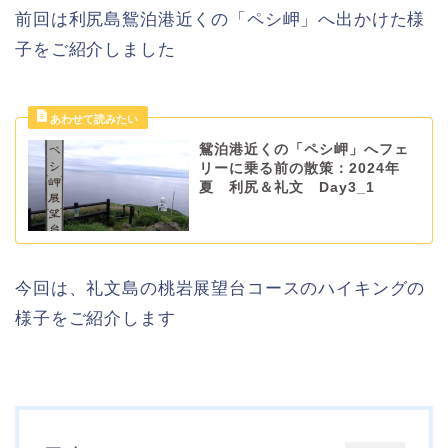
前回は利尻島鴛泊港近くの「ペシ岬」へ出かけた様
子をご紹介しました
鴛泊港近くの「ペシ岬」へフェ
リーに乗る前の散策：2024年
夏 利尻＆礼文 Day3_1
今回は、礼文島の桃岩展望台コースのハイキングの
様子をご紹介します