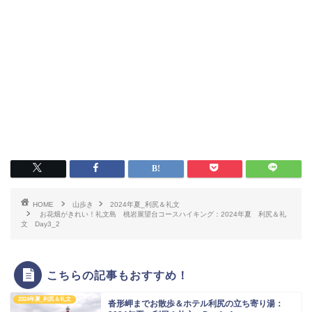
HOME
山歩き
2024年夏_利尻＆礼文
お花畑がきれい！礼文島 桃岩展望台コースハイキング：2024年夏 利尻＆礼
文 Day3_2
こちらの記事もおすすめ！
2024年夏_利尻＆礼文
沓形岬までお散歩＆ホテル利尻の立ち寄り湯：