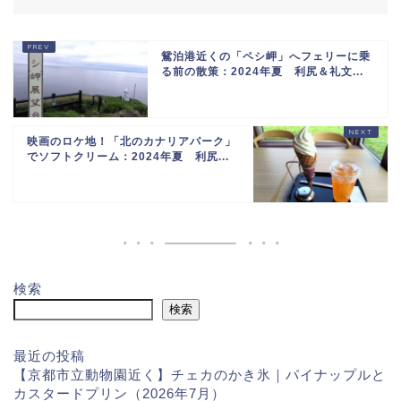
鴛泊港近くの「ペシ岬」へフェリーに乗
る前の散策：2024年夏 利尻＆礼文...
映画のロケ地！「北のカナリアパーク」
でソフトクリーム：2024年夏 利尻...
検索
検索
最近の投稿
【京都市立動物園近く】チェカのかき氷｜パイナップルと
カスタードプリン（2026年7月）