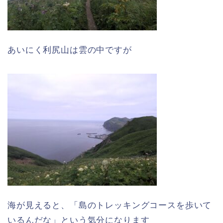
あいにく利尻山は雲の中ですが
海が見えると、「島のトレッキングコースを歩いて
いるんだな」という気分になります