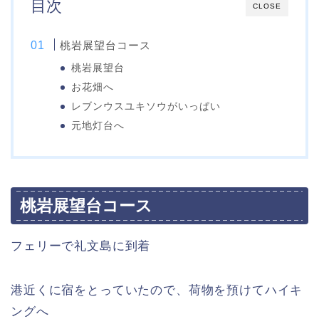
目次
CLOSE
桃岩展望台コース
桃岩展望台
お花畑へ
レブンウスユキソウがいっぱい
元地灯台へ
桃岩展望台コース
フェリーで礼文島に到着
港近くに宿をとっていたので、荷物を預けてハイキ
ングへ