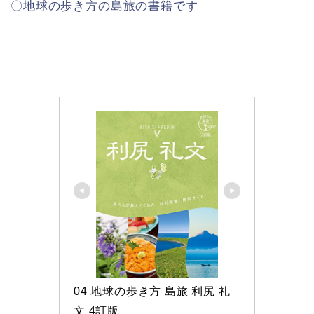
〇地球の歩き方の島旅の書籍です
04 地球の歩き方 島旅 利尻 礼
文 4訂版