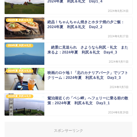
2024年夏 利尻＆礼文 Day1_4
2024年8月24日
2024年夏_利尻＆礼文
絶品！ちゃんちゃん焼きとホタテ焼の夕ご飯：
2024年夏 利尻＆礼文 Day2_2
2024年8月27日
2024年夏_利尻＆礼文
絶景に見送られ さようなら利尻・礼文 また
来るよ：2024年夏 利尻＆礼文 Day4_3
2024年9月11日
2024年夏_利尻＆礼文
映画のロケ地！「北のカナリアパーク」でソフト
クリーム：2024年夏 利尻＆礼文 Day3_3
2024年9月3日
2024年夏_利尻＆礼文
鴛泊港近くの「ペシ岬」へフェリーに乗る前の散
策：2024年夏 利尻＆礼文 Day3_1
2024年8月29日
スポンサーリンク