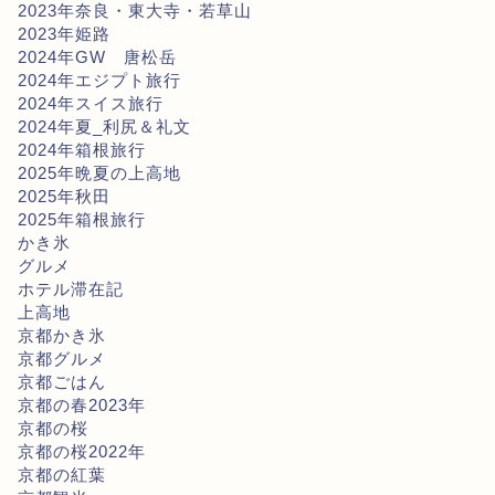
2023年奈良・東大寺・若草山
2023年姫路
2024年GW 唐松岳
2024年エジプト旅行
2024年スイス旅行
2024年夏_利尻＆礼文
2024年箱根旅行
2025年晩夏の上高地
2025年秋田
2025年箱根旅行
かき氷
グルメ
ホテル滞在記
上高地
京都かき氷
京都グルメ
京都ごはん
京都の春2023年
京都の桜
京都の桜2022年
京都の紅葉