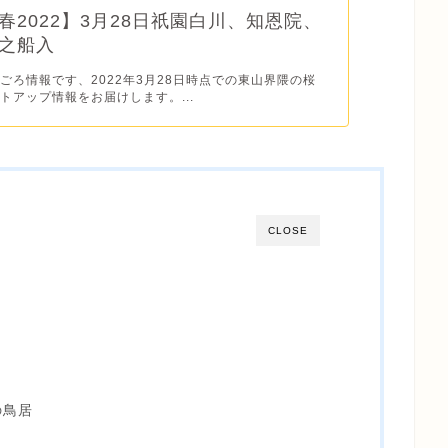
春2022】3月28日祇園白川、知恩院、
之船入
ごろ情報です、2022年3月28日時点での東山界隈の桜
トアップ情報をお届けします。...
CLOSE
の鳥居