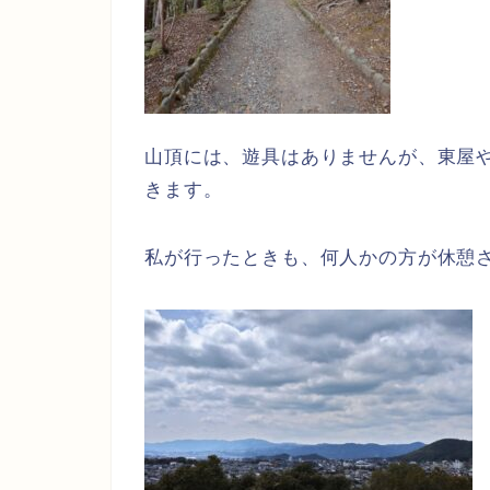
山頂には、遊具はありませんが、東屋
きます。
私が行ったときも、何人かの方が休憩