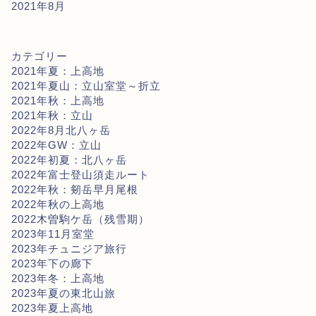
2021年8月
カテゴリー
2021年夏：上高地
2021年夏山：立山室堂～折立
2021年秋：上高地
2021年秋：立山
2022年8月北八ヶ岳
2022年GW：立山
2022年初夏：北八ヶ岳
2022年富士登山須走ルート
2022年秋：剱岳早月尾根
2022年秋の上高地
2022木曽駒ケ岳（残雪期）
2023年11月室堂
2023年チュニジア旅行
2023年下の廊下
2023年冬：上高地
2023年夏の東北山旅
2023年夏上高地