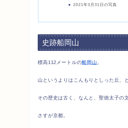
2021年3月31日の写真
史跡船岡山
標高112メートルの
船岡山
。
山というよりはこんもりとしった丘、
その歴史は古く、なんと、聖徳太子の
さすが京都。