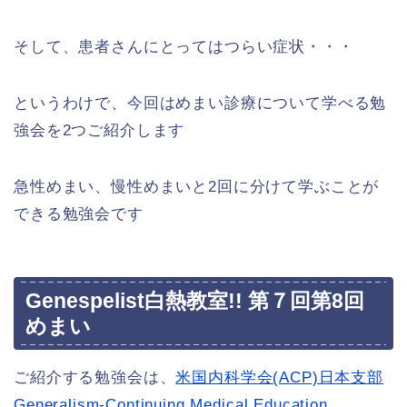
そして、患者さんにとってはつらい症状・・・
というわけで、今回はめまい診療について学べる勉
強会を2つご紹介します
急性めまい、慢性めまいと2回に分けて学ぶことが
できる勉強会です
Genespelist白熱教室!! 第７回第8回
めまい
ご紹介する勉強会は、
米国内科学会(ACP)日本支部
Generalism-Continuing Medical Education