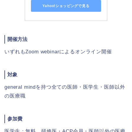
Yahoo!ショッピングで見る
開催方法
いずれもZoom webinarによるオンライン開催
対象
general mindを持つ全ての医師・医学生・医師以外
の医療職
参加費
医学生：無料、研修医・ACP会員・医師以外の医療