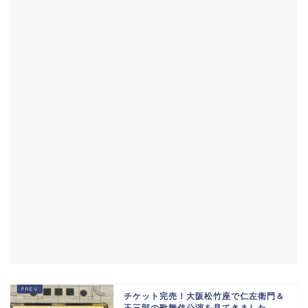
チケット完売！大阪松竹座で仁左衛門＆
玉三郎の歌舞伎公演を見てきました