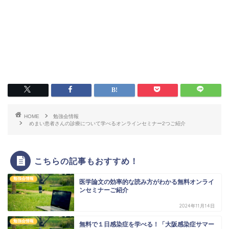
HOME
勉強会情報
めまい患者さんの診療について学べるオンラインセミナー2つご紹介
こちらの記事もおすすめ！
勉強会情報
医学論文の効率的な読み方がわかる無料オンライ
ンセミナーご紹介
2024年11月14日
勉強会情報
無料で１日感染症を学べる！「大阪感染症サマー