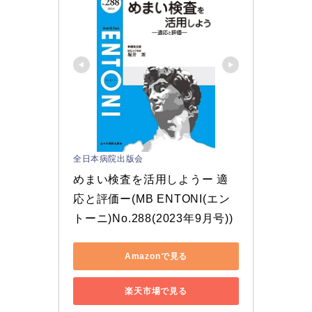
全日本病院出版会
めまい検査を活用しようー 適
応と評価ー(MB ENTONI(エン
トーニ)No.288(2023年9月号))
Amazonで見る
楽天市場で見る