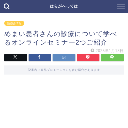
はらがへっては
勉強会情報
めまい患者さんの診療について学べ
るオンラインセミナー2つご紹介
2025年1月18日
記事内に商品プロモーションを含む場合があります