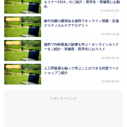
セミナー2024」のご紹介：医学生・研修医にお勧
め
2024年6月26日
勉強会情報
集中治療の講演会を無料でオンライン視聴：京滋
クリティカルケアアカデミー
2024年11月2日
勉強会情報
無料で内科救急の診療を学ぶ！オンラインセミナ
ーをご紹介：研修医・医学生におススメ
2025年4月5日
勉強会情報
人工呼吸器を触って学ぶことができる対面ワーク
ショップご紹介
2025年1月13日
スポンサーリンク