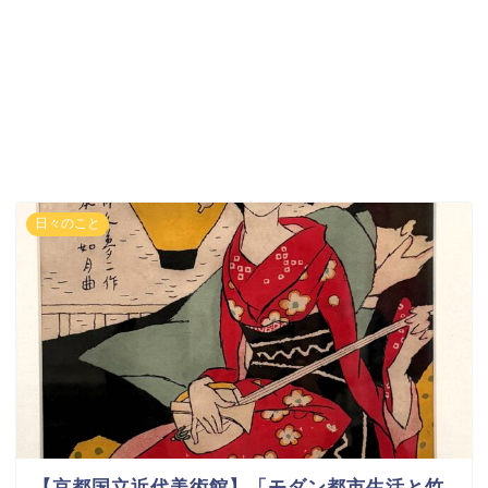
日々のこと
【京都国立近代美術館】「モダン都市生活と竹