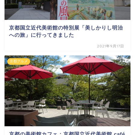
京都国立近代美術館の特別展「美しかりし明治
への旅」に行ってきました
2021年9月17日
京都グルメ
京都の美術館カフェ：京都国立近代美術館 café