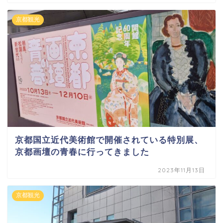
京都観光
京都国立近代美術館で開催されている特別展、
京都画壇の青春に行ってきました
2023年11月13日
京都観光