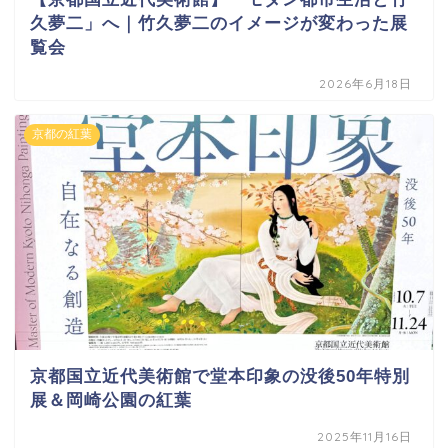
久夢二」へ｜竹久夢二のイメージが変わった展
覧会
2026年6月18日
京都の紅葉
京都国立近代美術館で堂本印象の没後50年特別
展＆岡崎公園の紅葉
2025年11月16日