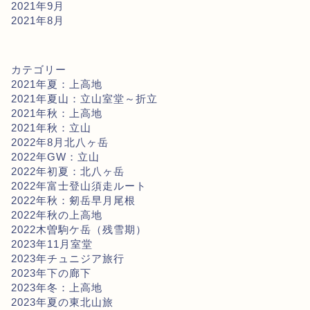
2021年9月
2021年8月
カテゴリー
2021年夏：上高地
2021年夏山：立山室堂～折立
2021年秋：上高地
2021年秋：立山
2022年8月北八ヶ岳
2022年GW：立山
2022年初夏：北八ヶ岳
2022年富士登山須走ルート
2022年秋：剱岳早月尾根
2022年秋の上高地
2022木曽駒ケ岳（残雪期）
2023年11月室堂
2023年チュニジア旅行
2023年下の廊下
2023年冬：上高地
2023年夏の東北山旅