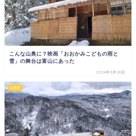
こんな山奥に？映画「おおかみこどもの雨と
雪」の舞台は富山にあった
2024年3月28日
山歩き