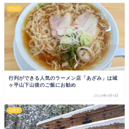
グルメ
行列ができる人気のラーメン店「あざみ」は城
ヶ平山下山後のご飯にお勧め
2024年4月6日
山歩き