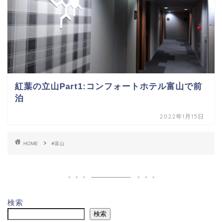
紅葉の立山Part1:コンフォートホテル富山で前
泊
2022年1月15日
HOME
#富山
検索
検索