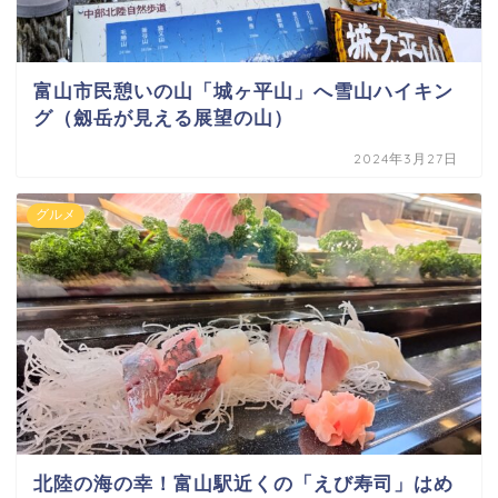
富山市民憩いの山「城ヶ平山」へ雪山ハイキン
グ（劔岳が見える展望の山）
2024年3月27日
グルメ
北陸の海の幸！富山駅近くの「えび寿司」はめ