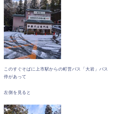
このすぐそばに上市駅からの町営バス「大岩」バス
停があって
左側を見ると