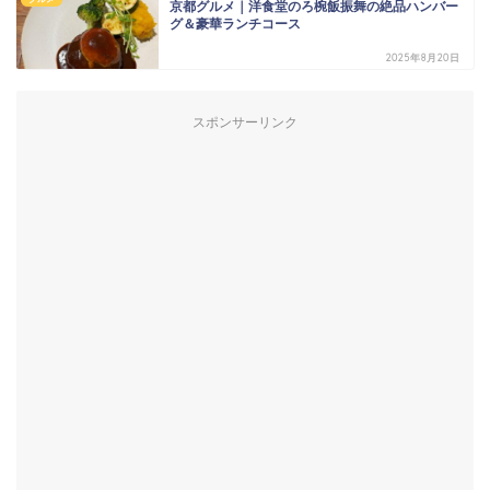
京都グルメ｜洋食堂のろ椀飯振舞の絶品ハンバー
グ＆豪華ランチコース
2025年8月20日
スポンサーリンク