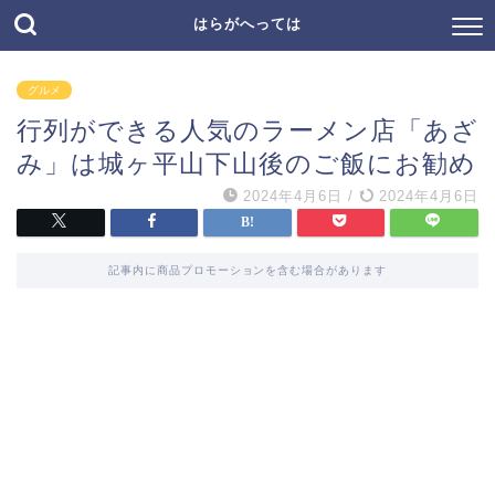
はらがへっては
グルメ
行列ができる人気のラーメン店「あざ
み」は城ヶ平山下山後のご飯にお勧め
2024年4月6日
/
2024年4月6日
記事内に商品プロモーションを含む場合があります