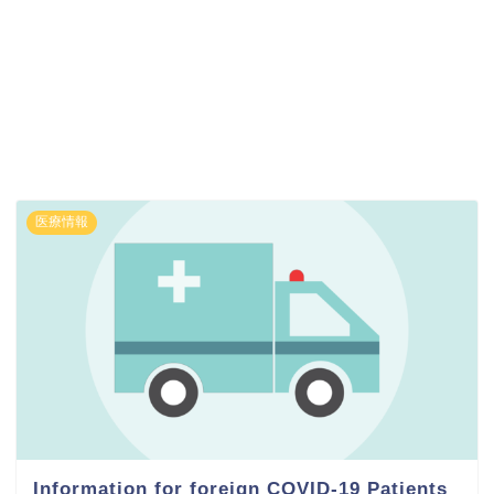
医療情報
Information for foreign COVID-19 Patients