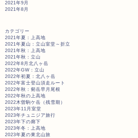
2021年9月
2021年8月
カテゴリー
2021年夏：上高地
2021年夏山：立山室堂～折立
2021年秋：上高地
2021年秋：立山
2022年8月北八ヶ岳
2022年GW：立山
2022年初夏：北八ヶ岳
2022年富士登山須走ルート
2022年秋：剱岳早月尾根
2022年秋の上高地
2022木曽駒ケ岳（残雪期）
2023年11月室堂
2023年チュニジア旅行
2023年下の廊下
2023年冬：上高地
2023年夏の東北山旅