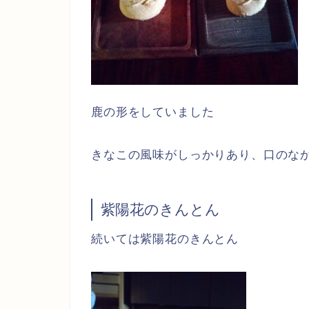
鹿の形をしていました
きなこの風味がしっかりあり、口のな
紫陽花のきんとん
続いては紫陽花のきんとん