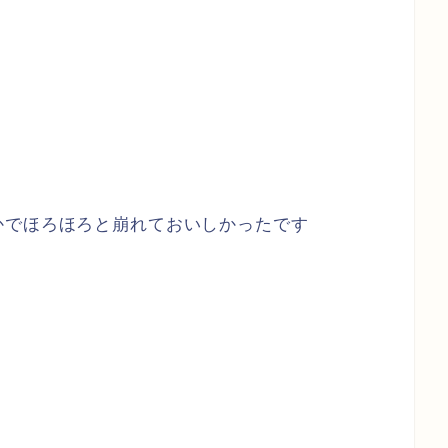
かでほろほろと崩れておいしかったです