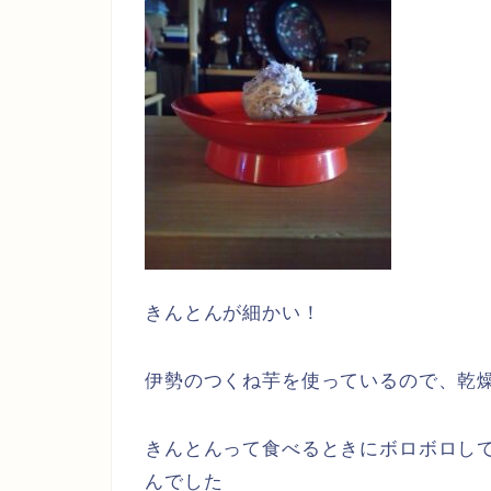
きんとんが細かい！
伊勢のつくね芋を使っているので、乾
きんとんって食べるときにボロボロし
んでした