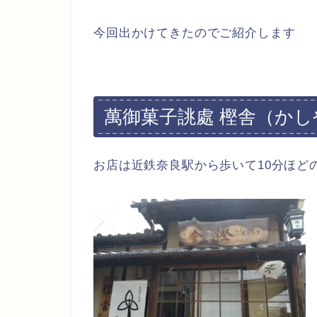
今回出かけてきたのでご紹介します
萬御菓子誂處 樫舎（かし
お店は近鉄奈良駅から歩いて10分ほど