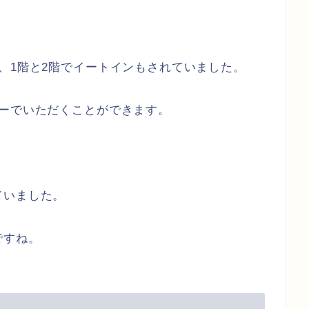
、1階と2階でイートインもされていました。
ターでいただくことができます。
ていました。
ですね。