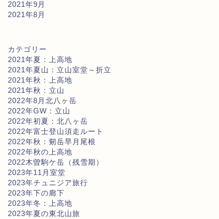
2021年9月
2021年8月
カテゴリー
2021年夏：上高地
2021年夏山：立山室堂～折立
2021年秋：上高地
2021年秋：立山
2022年8月北八ヶ岳
2022年GW：立山
2022年初夏：北八ヶ岳
2022年富士登山須走ルート
2022年秋：剱岳早月尾根
2022年秋の上高地
2022木曽駒ケ岳（残雪期）
2023年11月室堂
2023年チュニジア旅行
2023年下の廊下
2023年冬：上高地
2023年夏の東北山旅