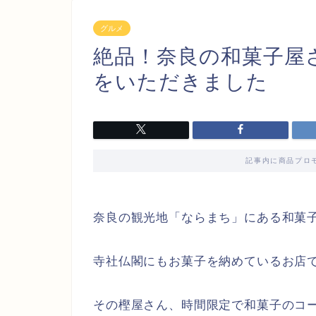
グルメ
絶品！奈良の和菓子屋
をいただきました
記事内に商品プロ
奈良の観光地「ならまち」にある和菓
寺社仏閣にもお菓子を納めているお店
その樫屋さん、時間限定で和菓子のコ