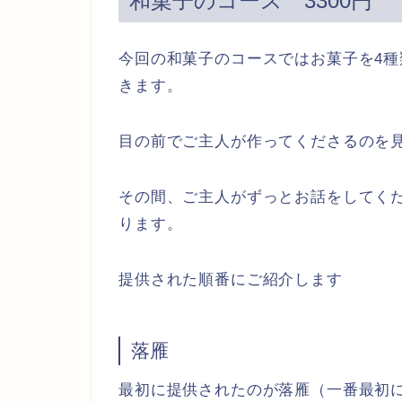
和菓子のコース 3300円
今回の和菓子のコースではお菓子を4種
きます。
目の前でご主人が作ってくださるのを
その間、ご主人がずっとお話をしてく
ります。
提供された順番にご紹介します
落雁
最初に提供されたのが落雁（一番最初