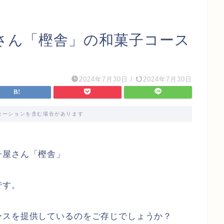
さん「樫舎」の和菓子コース
2024年7月30日
/
2024年7月30日
モーションを含む場合があります
子屋さん「樫舎」
です。
ースを提供しているのをご存じでしょうか？