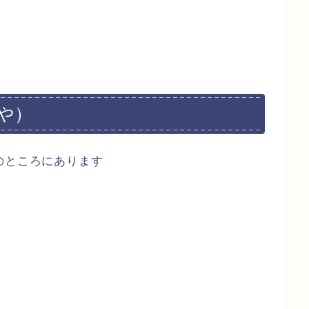
や）
のところにあります