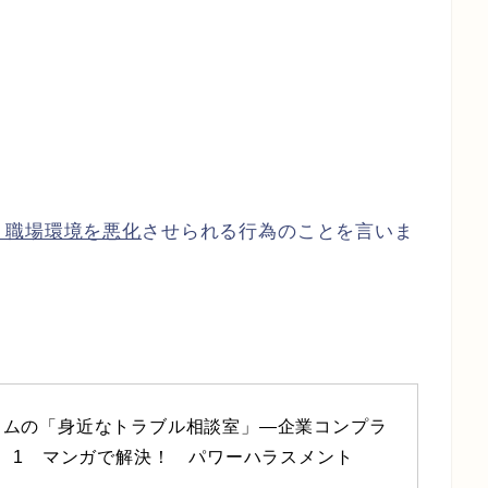
、職場環境を悪化
させられる行為のことを言いま
コムの「身近なトラブル相談室」―企業コンプラ
： 1　マンガで解決！　パワーハラスメント