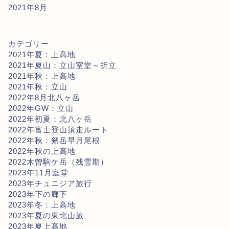
2021年8月
カテゴリー
2021年夏：上高地
2021年夏山：立山室堂～折立
2021年秋：上高地
2021年秋：立山
2022年8月北八ヶ岳
2022年GW：立山
2022年初夏：北八ヶ岳
2022年富士登山須走ルート
2022年秋：剱岳早月尾根
2022年秋の上高地
2022木曽駒ケ岳（残雪期）
2023年11月室堂
2023年チュニジア旅行
2023年下の廊下
2023年冬：上高地
2023年夏の東北山旅
2023年夏上高地