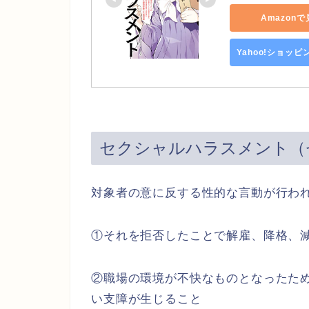
Amazon
Yahoo!ショッ
セクシャルハラスメント（
対象者の意に反する性的な言動が行わ
①それを拒否したことで解雇、降格、
②職場の環境が不快なものとなったた
い支障が生じること