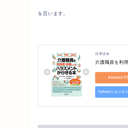
を言います。
日本法令
介護職員を利
Amazon
Yahoo!ショッ