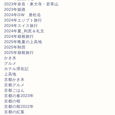
2023年奈良・東大寺・若草山
2023年姫路
2024年GW 唐松岳
2024年エジプト旅行
2024年スイス旅行
2024年夏_利尻＆礼文
2024年箱根旅行
2025年晩夏の上高地
2025年秋田
2025年箱根旅行
かき氷
グルメ
ホテル滞在記
上高地
京都かき氷
京都グルメ
京都ごはん
京都の春2023年
京都の桜
京都の桜2022年
京都の紅葉