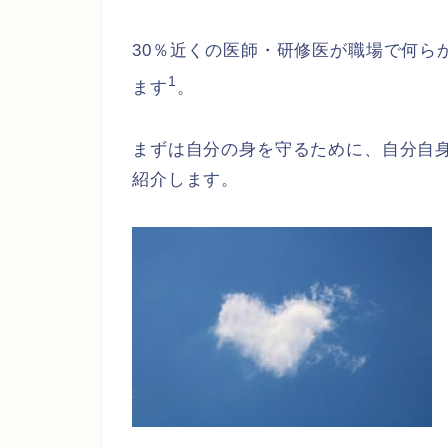
30％近くの医師・研修医が職場で何ら
1
ます
。
まずは自分の身を守るために、自分自
紹介します。