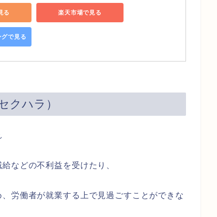
で見る
楽天市場で見る
ピングで見る
セクハラ）
れ
減給などの不利益を受けたり、
め、労働者が就業する上で見過ごすことができな