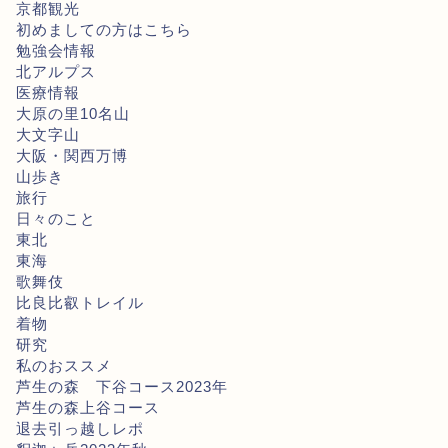
京都観光
初めましての方はこちら
勉強会情報
北アルプス
医療情報
大原の里10名山
大文字山
大阪・関西万博
山歩き
旅行
日々のこと
東北
東海
歌舞伎
比良比叡トレイル
着物
研究
私のおススメ
芦生の森 下谷コース2023年
芦生の森上谷コース
退去引っ越しレポ