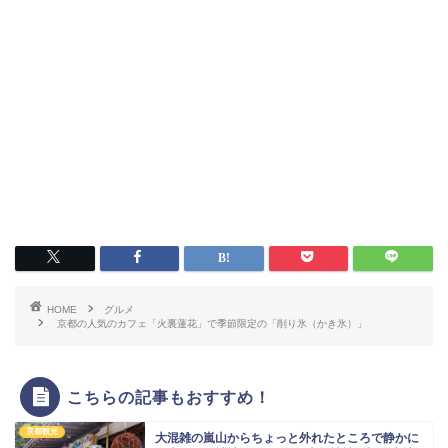
HOME
グルメ
京都の人気のカフェ「火裏蓮花」で季節限定の「削り氷（かき氷）」
こちらの記事もおすすめ！
京都観光
大混雑の嵐山からちょっと外れたところで静かに