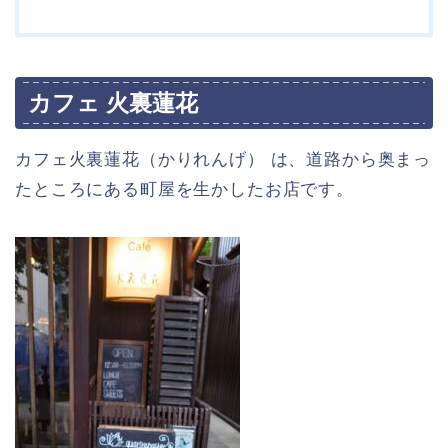
カフェ 火裏蓮花
カフェ火裏蓮花（かりれんげ） は、道路から奥まっ
たところにある町屋を生かしたお店です。