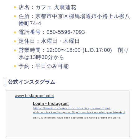
店名：カフェ 火裏蓮花
住所：京都市中京区柳馬場通姉小路上ル柳八
幡町74-4
電話番号：050-5596-7093
定休日：水曜日・木曜日
営業時間：12:00〜18:00 (L.O.17:00) 削り
氷は13時30分から
予約：平日のみ可能
公式インスタグラム
www.instagram.com
Login • Instagram
https://www.instagram.com/cafe.quarirengue/
Welcome back to Instagram. Sign in to check out what your friends, f
amily & interests have been capturing & sharing around the world.