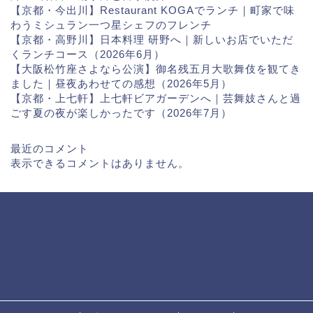
【京都・今出川】Restaurant KOGAでランチ｜町家で味
わうミシュラン一つ星シェフのフレンチ
【京都・高野川】日本料理 研野へ｜新しいお店でいただ
くランチコース（2026年6月）
【大阪松竹座さよなら公演】御名残五月大歌舞伎を観てき
ました｜昼夜あわせての感想（2026年5月）
【京都・上七軒】上七軒ビアガーデンへ｜芸舞妓さんと過
ごす夏の夜が楽しかったです（2026年7月）
最近のコメント
表示できるコメントはありません。