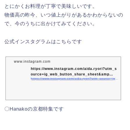
とにかくお料理が丁寧で美味しいです。
物価高の昨今、いつ値上がりがあるかわからないの
で、今のうちに出かけてみてください。
公式インスタグラムはこちらです
www.instagram.com
https://www.instagram.com/aida.ryori?utm_s
ource=ig_web_button_share_sheet&amp…
https://www.instagram.com/aida.ryori?utm_source=ig_web_button_share_sheet&#038;igsh=ZDNlZDc0MzIxNw==
〇Hanakoの京都特集です