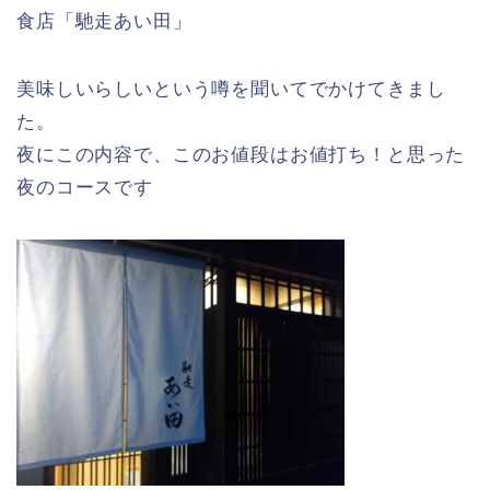
食店「馳走あい田」
美味しいらしいという噂を聞いてでかけてきまし
た。
夜にこの内容で、このお値段はお値打ち！と思った
夜のコースです