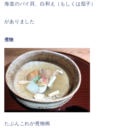
海道のバイ貝、白和え（もしくは茄子）
がありました
煮物
たぶんこれが煮物椀