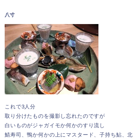
八寸
これで3人分
取り分けたものを撮影し忘れたのですが
白いものがジャガイモか何かのすり流し
鯖寿司、鴨か何かの上にマスタード、子持ち鮎、北