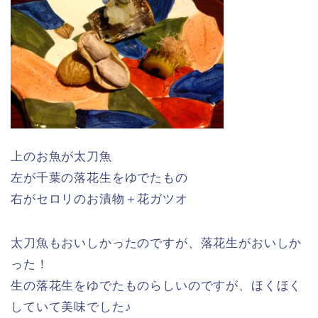
上のお魚が太刀魚
左が千葉の落花生をゆでたもの
右がセロリのお漬物＋花ガツオ
太刀魚もおいしかったのですが、落花生がおいしか
った！
生の落花生をゆでたものらしいのですが、ほくほく
していて美味でした♪