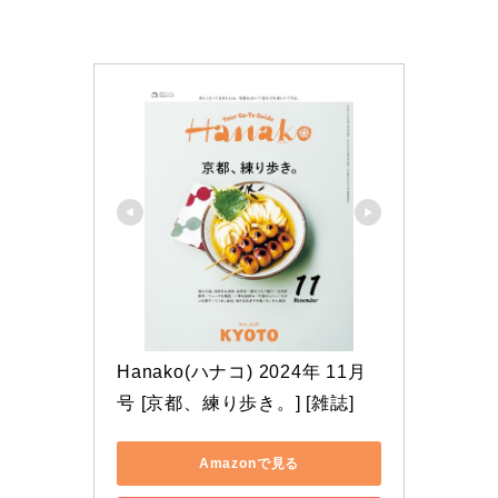
Hanako(ハナコ) 2024年 11月
号 [京都、練り歩き。] [雑誌]
Amazonで見る