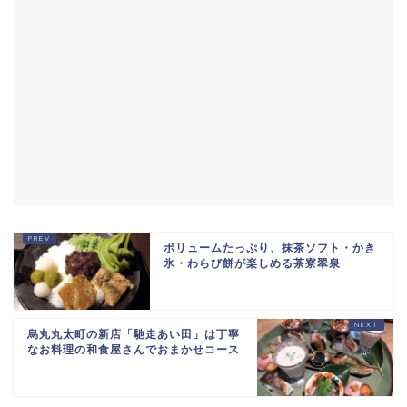
ボリュームたっぷり、抹茶ソフト・かき
氷・わらび餅が楽しめる茶寮翠泉
烏丸丸太町の新店「馳走あい田」は丁寧
なお料理の和食屋さんでおまかせコース