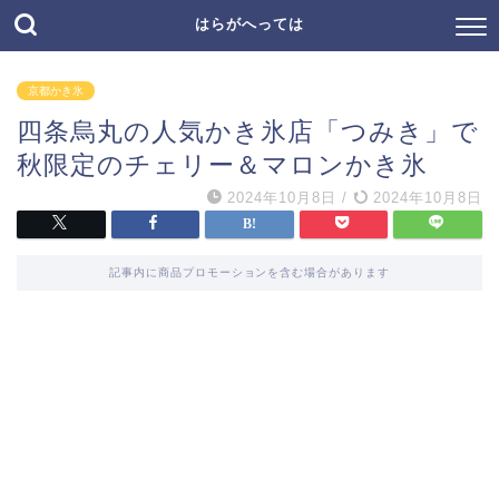
はらがへっては
京都かき氷
四条烏丸の人気かき氷店「つみき」で
秋限定のチェリー＆マロンかき氷
2024年10月8日
/
2024年10月8日
記事内に商品プロモーションを含む場合があります