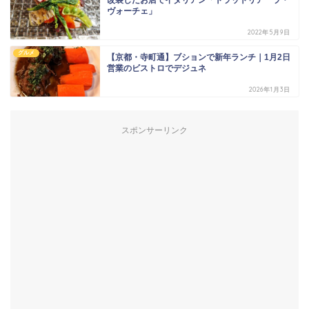
改装したお店でイタリアン「トラットリア ラ・
ヴォーチェ」
2022年5月9日
グルメ
【京都・寺町通】ブションで新年ランチ｜1月2日
営業のビストロでデジュネ
2026年1月3日
スポンサーリンク