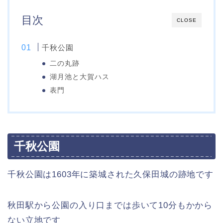
目次
CLOSE
千秋公園
二の丸跡
湖月池と大賀ハス
表門
千秋公園
千秋公園は1603年に築城された久保田城の跡地です
秋田駅から公園の入り口までは歩いて10分もかから
ない立地です