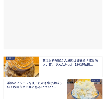
夜はお料理屋さん昼間は甘味処「涼甘味
さい賀」であんみつ氷【2025秋田...
季節のフルーツを使ったかき氷が美味し
い！秋田市民市場にあるToranoc...