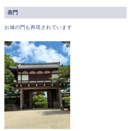
表門
お城の門も再現されています