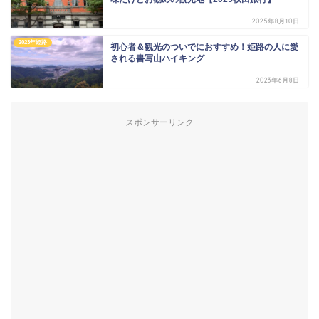
2025年8月10日
2023年姫路
初心者＆観光のついでにおすすめ！姫路の人に愛
される書写山ハイキング
2023年6月8日
スポンサーリンク