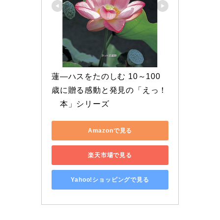
蓮―ハスをたのしむ 10～100
歳に贈る感動と発見の「えっ！
　本」シリーズ
Amazonで見る
楽天市場で見る
Yahoo!ショッピングで見る