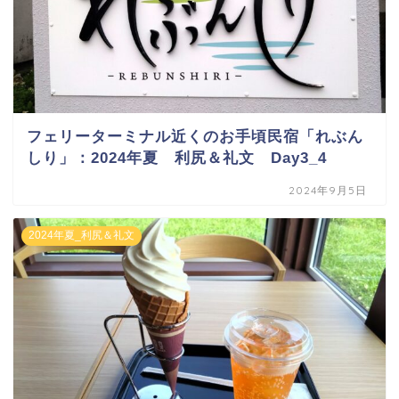
フェリーターミナル近くのお手頃民宿「れぶん
しり」：2024年夏 利尻＆礼文 Day3_4
2024年9月5日
2024年夏_利尻＆礼文