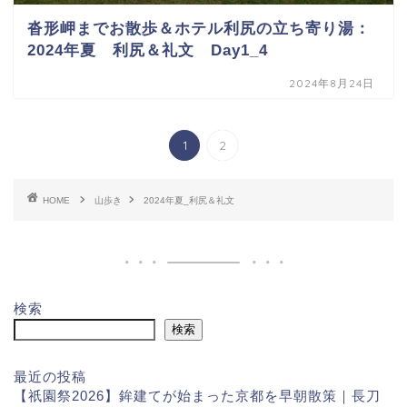
沓形岬までお散歩＆ホテル利尻の立ち寄り湯：
2024年夏 利尻＆礼文 Day1_4
2024年8月24日
1
2
HOME
山歩き
2024年夏_利尻＆礼文
検索
検索
最近の投稿
【祇園祭2026】鉾建てが始まった京都を早朝散策｜長刀