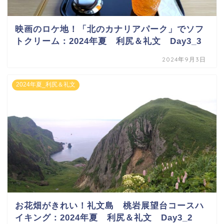
映画のロケ地！「北のカナリアパーク」でソフ
トクリーム：2024年夏 利尻＆礼文 Day3_3
2024年9月3日
2024年夏_利尻＆礼文
お花畑がきれい！礼文島 桃岩展望台コースハ
イキング：2024年夏 利尻＆礼文 Day3_2