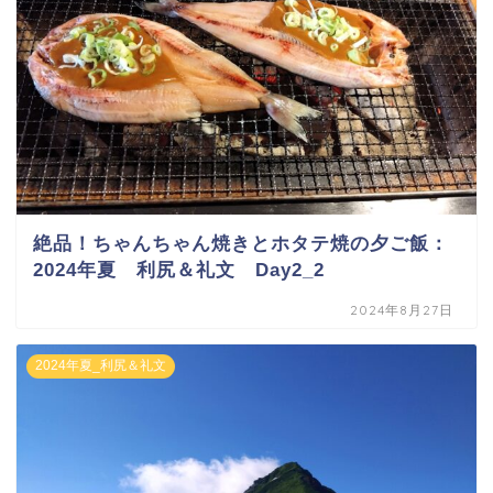
絶品！ちゃんちゃん焼きとホタテ焼の夕ご飯：
2024年夏 利尻＆礼文 Day2_2
2024年8月27日
2024年夏_利尻＆礼文