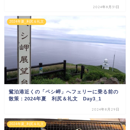
2024年8月31日
2024年夏_利尻＆礼文
鴛泊港近くの「ペシ岬」へフェリーに乗る前の
散策：2024年夏 利尻＆礼文 Day3_1
2024年8月29日
2024年夏_利尻＆礼文