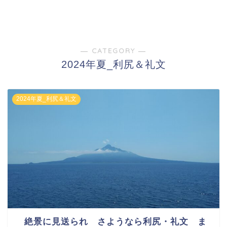
― CATEGORY ―
2024年夏_利尻＆礼文
2024年夏_利尻＆礼文
絶景に見送られ さようなら利尻・礼文 ま