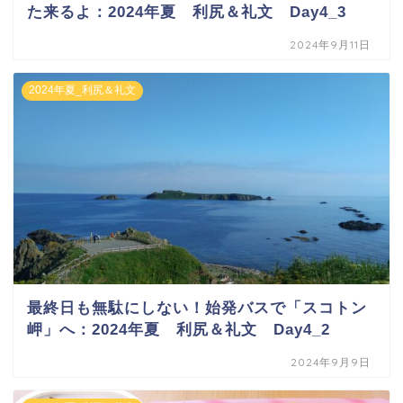
た来るよ：2024年夏 利尻＆礼文 Day4_3
2024年9月11日
2024年夏_利尻＆礼文
最終日も無駄にしない！始発バスで「スコトン
岬」へ：2024年夏 利尻＆礼文 Day4_2
2024年9月9日