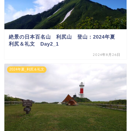
絶景の日本百名山 利尻山 登山：2024年夏
利尻＆礼文 Day2_1
2024年8月26日
2024年夏_利尻＆礼文