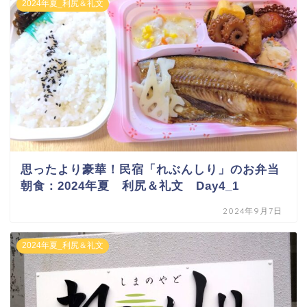
2024年夏_利尻＆礼文
思ったより豪華！民宿「れぶんしり」のお弁当
朝食：2024年夏 利尻＆礼文 Day4_1
2024年9月7日
2024年夏_利尻＆礼文