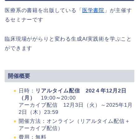
医療系の書籍を出版している「
医学書院
」が主催す
るセミナーです
臨床現場ががらりと変わる生成AI実践術を学ぶこと
ができます
開催概要
日時：
リアルタイム配信 202４年12月2
日
（月
）
19
:
00
～
20
:
00
アーカイブ配信 12月3日（火）～2025年1月
2日（木）23:59
開催方法：オンライン（リアルタイム配信＋
アーカイブ配信）
費用：無料