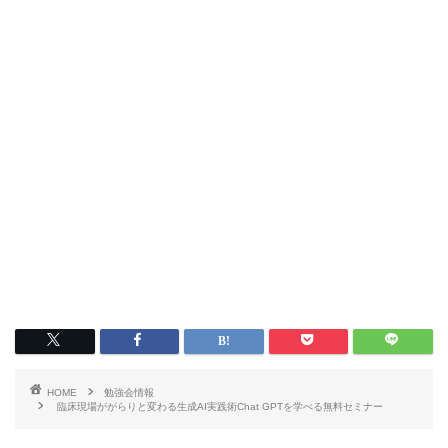
HOME
勉強会情報
臨床現場ががらりと変わる生成AI実践術Chat GPTを学べる無料セミナー