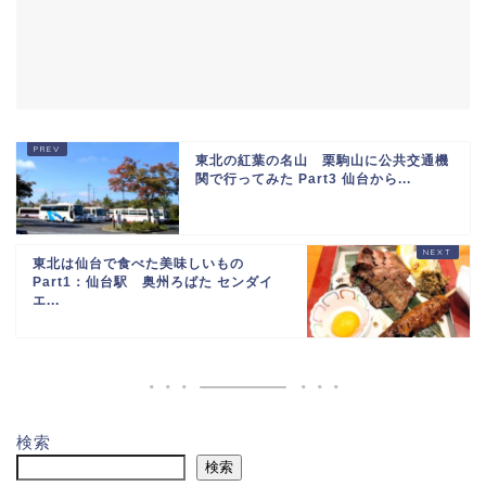
東北の紅葉の名山 栗駒山に公共交通機
関で行ってみた Part3 仙台から...
東北は仙台で食べた美味しいもの
Part1：仙台駅 奥州ろばた センダイ
エ...
検索
検索