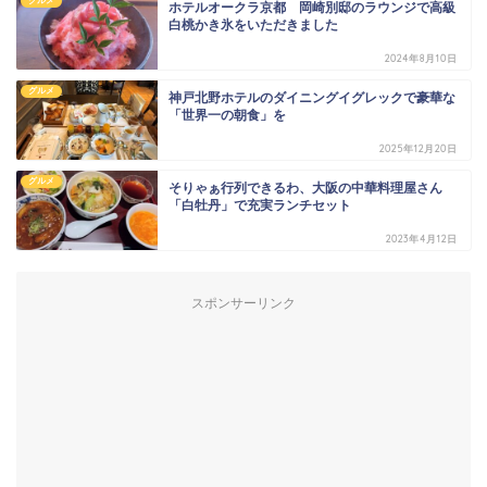
グルメ
ホテルオークラ京都 岡崎別邸のラウンジで高級
白桃かき氷をいただきました
2024年8月10日
グルメ
神戸北野ホテルのダイニングイグレックで豪華な
「世界一の朝食」を
2025年12月20日
グルメ
そりゃぁ行列できるわ、大阪の中華料理屋さん
「白牡丹」で充実ランチセット
2023年4月12日
スポンサーリンク