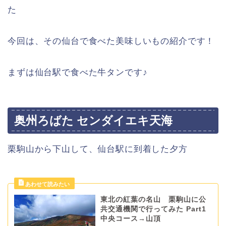
た
今回は、その仙台で食べた美味しいもの紹介です！
まずは仙台駅で食べた牛タンです♪
奥州ろばた センダイエキ天海
栗駒山から下山して、仙台駅に到着した夕方
東北の紅葉の名山 栗駒山に公
共交通機関で行ってみた Part1
中央コース→山頂