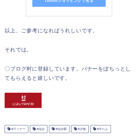
Yahoo!ショッピングで見る
以上、ご参考になればうれしいです。
それでは。
〇ブログ村に登録しています。バナーをぽちっとし
てもらえると嬉しいです。
#ディナー
#仙台
#仙台駅
#夕食
#牛たん