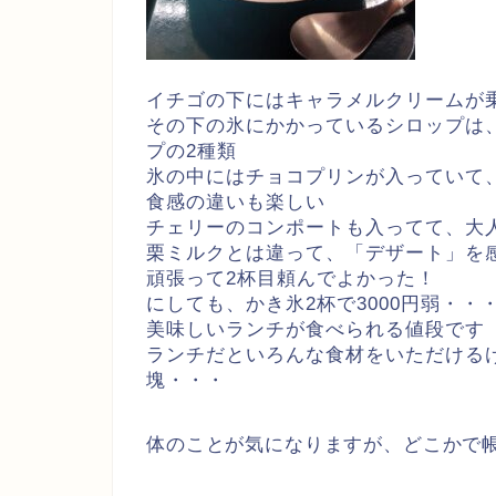
イチゴの下にはキャラメルクリームが
その下の氷にかかっているシロップは
プの2種類
氷の中にはチョコプリンが入っていて
食感の違いも楽しい
チェリーのコンポートも入ってて、大
栗ミルクとは違って、「デザート」を
頑張って2杯目頼んでよかった！
にしても、かき氷2杯で3000円弱・・
美味しいランチが食べられる値段です
ランチだといろんな食材をいただける
塊・・・
体のことが気になりますが、どこかで