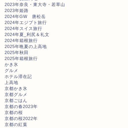
2023年奈良・東大寺・若草山
2023年姫路
2024年GW 唐松岳
2024年エジプト旅行
2024年スイス旅行
2024年夏_利尻＆礼文
2024年箱根旅行
2025年晩夏の上高地
2025年秋田
2025年箱根旅行
かき氷
グルメ
ホテル滞在記
上高地
京都かき氷
京都グルメ
京都ごはん
京都の春2023年
京都の桜
京都の桜2022年
京都の紅葉