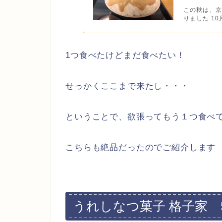
この秋は、
りました 10月には
1つ食べたけどまだ食べたい！
せっかくここまで来たし・・・
ということで、欲張ってもう１つ食べ
こちらも絶品だったのでご紹介します
うれしなつ菓子 格子家 