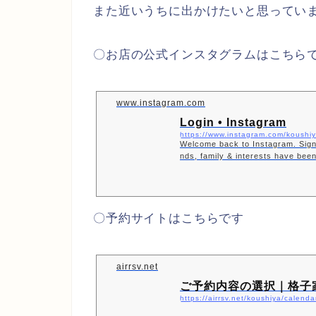
また近いうちに出かけたいと思ってい
〇お店の公式インスタグラムはこちら
www.instagram.com
Login • Instagram
https://www.instagram.com/koushi
Welcome back to Instagram. Sign 
nds, family & interests have bee
e world.
〇予約サイトはこちらです
airrsv.net
ご予約内容の選択｜格子
https://airrsv.net/koushiya/calenda