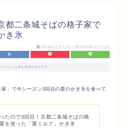
京都二条城そばの格子家で
かき氷
2024年12月12日
/
2024年12月12日
モーションを含む場合があります
子家」で今シーズン3回目の栗のかき氷を食べて
ったので3回目！京都二条城そばの格
栗を使った「栗ミルク」かき氷