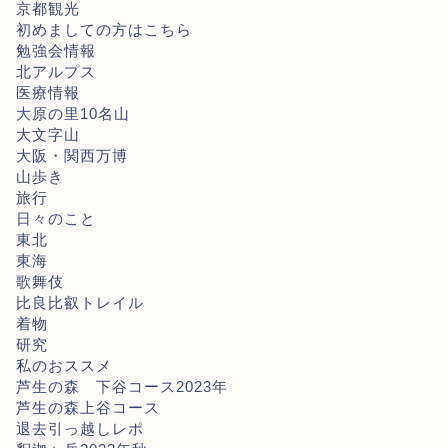
京都観光
初めましての方はこちら
勉強会情報
北アルプス
医療情報
大原の里10名山
大文字山
大阪・関西万博
山歩き
旅行
日々のこと
東北
東海
歌舞伎
比良比叡トレイル
着物
研究
私のおススメ
芦生の森 下谷コース2023年
芦生の森上谷コース
退去引っ越しレポ