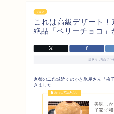
グルメ
これは高級デザート！
絶品「ベリーチョコ」
記事内に商品プロ
京都の二条城近くのかき氷屋さん「格
きました
美味しか
子家で和