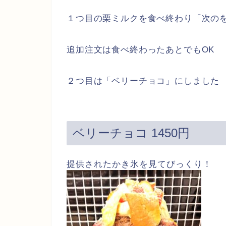
１つ目の栗ミルクを食べ終わり「次の
追加注文は食べ終わったあとでもOK
２つ目は「ベリーチョコ」にしました
ベリーチョコ 1450円
提供されたかき氷を見てびっくり！