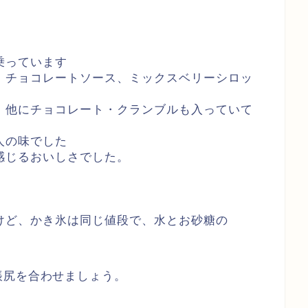
乗っています
、チョコレートソース、ミックスベリーシロッ
、他にチョコレート・クランブルも入っていて
人の味でした
感じるおいしさでした。
・
けど、かき氷は同じ値段で、水とお砂糖の
帳尻を合わせましょう。