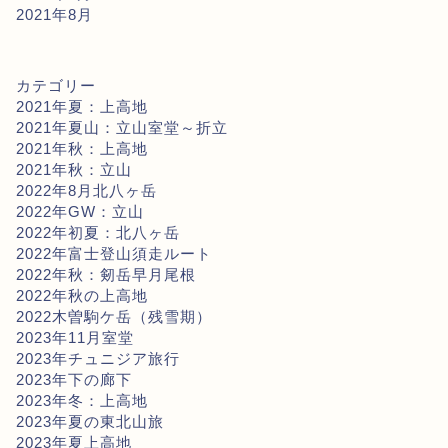
2021年8月
カテゴリー
2021年夏：上高地
2021年夏山：立山室堂～折立
2021年秋：上高地
2021年秋：立山
2022年8月北八ヶ岳
2022年GW：立山
2022年初夏：北八ヶ岳
2022年富士登山須走ルート
2022年秋：剱岳早月尾根
2022年秋の上高地
2022木曽駒ケ岳（残雪期）
2023年11月室堂
2023年チュニジア旅行
2023年下の廊下
2023年冬：上高地
2023年夏の東北山旅
2023年夏上高地