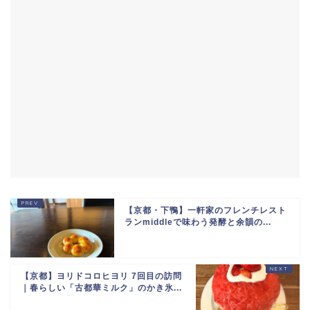
【京都・下鴨】一軒家のフレンチレスト
ランmiddleで味わう発酵と余韻の...
【京都】ヨリドコロヒヨリ 7回目の訪問
｜春らしい「古都華ミルク」のかき氷...