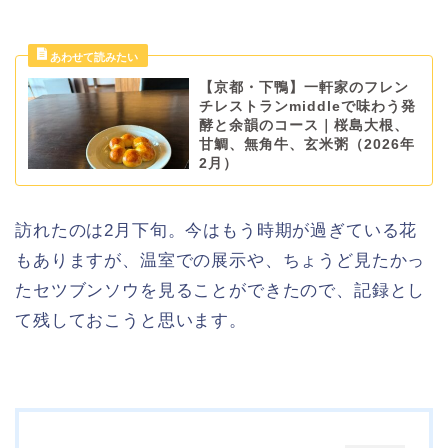
【京都・下鴨】一軒家のフレン
チレストランmiddleで味わう発
酵と余韻のコース｜桜島大根、
甘鯛、無角牛、玄米粥（2026年
2月）
訪れたのは2月下旬。今はもう時期が過ぎている花
もありますが、温室での展示や、ちょうど見たかっ
たセツブンソウを見ることができたので、記録とし
て残しておこうと思います。