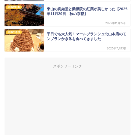
京都の紅葉
東山の真如堂と榮攝院の紅葉が美しかった【2025
年11月20日 秋の京都】
2025年11月24日
京都かき氷
平日でも大人気！マールブランシュ北山本店のモ
ンブランかき氷を食べてきました
2023年7月13日
スポンサーリンク