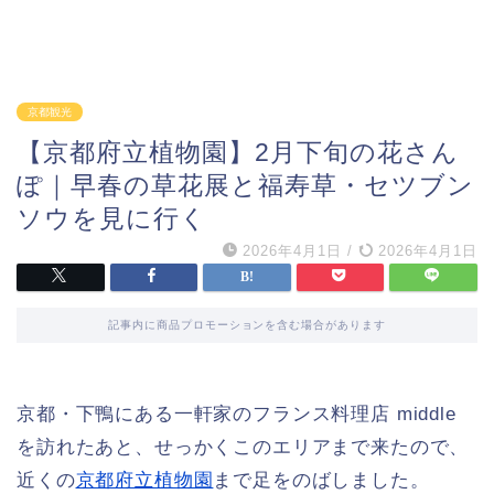
京都観光
【京都府立植物園】2月下旬の花さん
ぽ｜早春の草花展と福寿草・セツブン
ソウを見に行く
2026年4月1日
/
2026年4月1日
記事内に商品プロモーションを含む場合があります
京都・下鴨にある一軒家のフランス料理店 middle
を訪れたあと、せっかくこのエリアまで来たので、
近くの
京都府立植物園
まで足をのばしました。