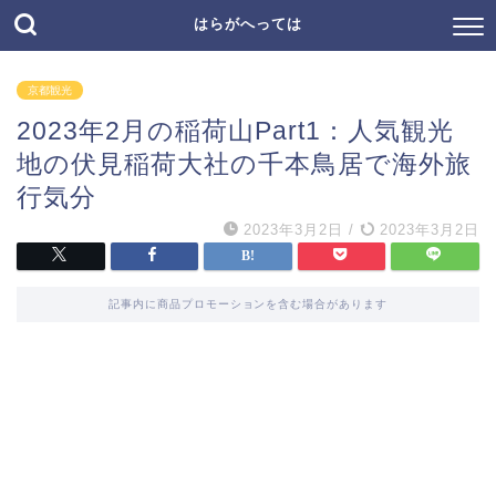
はらがへっては
京都観光
2023年2月の稲荷山Part1：人気観光
地の伏見稲荷大社の千本鳥居で海外旅
行気分
2023年3月2日
/
2023年3月2日
記事内に商品プロモーションを含む場合があります