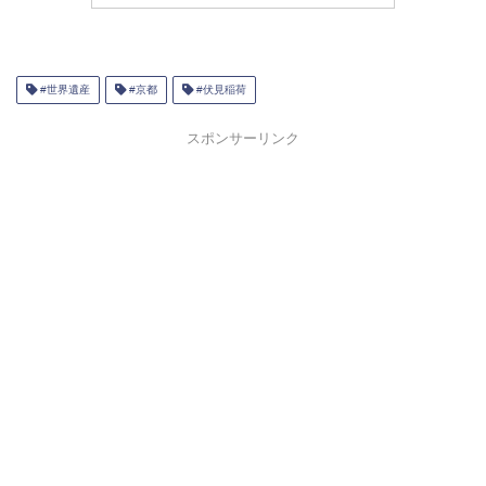
#世界遺産
#京都
#伏見稲荷
スポンサーリンク