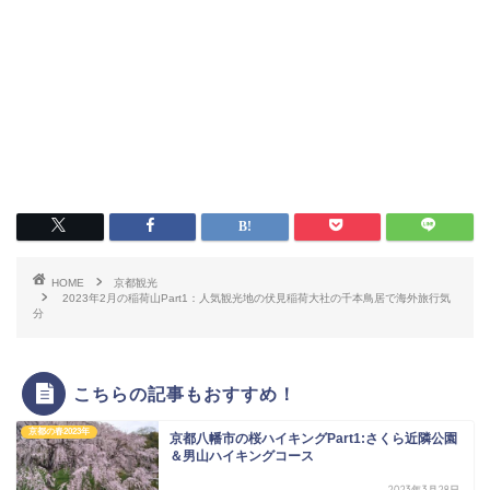
HOME
京都観光
2023年2月の稲荷山Part1：人気観光地の伏見稲荷大社の千本鳥居で海外旅行気
分
こちらの記事もおすすめ！
京都の春2023年
京都八幡市の桜ハイキングPart1:さくら近隣公園
＆男山ハイキングコース
2023年3月28日