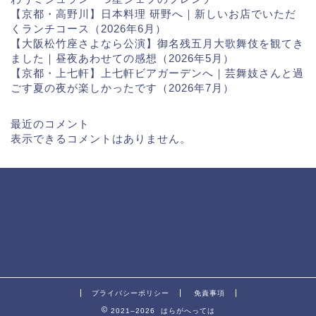
【京都・高野川】日本料理 研野へ｜新しいお店でいただ
くランチコース（2026年6月）
【大阪松竹座さよなら公演】御名残五月大歌舞伎を観てき
ました｜昼夜あわせての感想（2026年5月）
【京都・上七軒】上七軒ビアガーデンへ｜芸舞妓さんと過
ごす夏の夜が楽しかったです（2026年7月）
最近のコメント
表示できるコメントはありません。
プライバシーポリシー
免責事項
2021–2026 はらがへっては