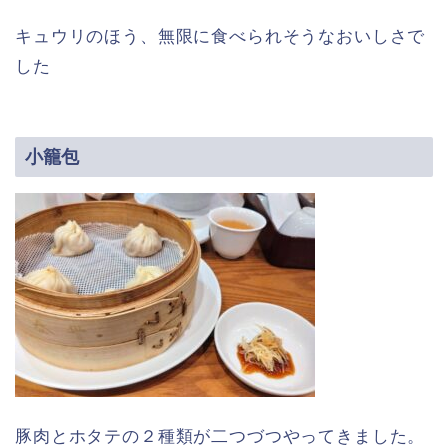
キュウリのほう、無限に食べられそうなおいしさで
した
小籠包
豚肉とホタテの２種類が二つづつやってきました。