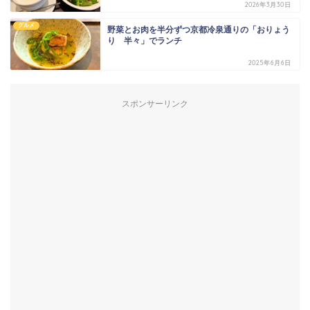
2026年3月30日
グルメ
野菜とお肉を半分ずつ京都冷泉通りの「おりょう
り 半々」でランチ
2025年6月6日
スポンサーリンク