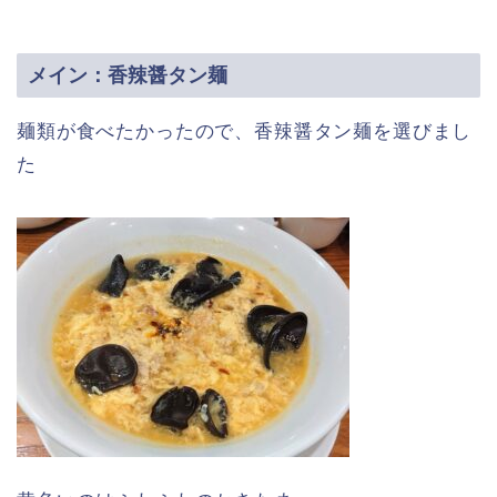
メイン：香辣醤タン麺
麺類が食べたかったので、香辣醤タン麺を選びまし
た