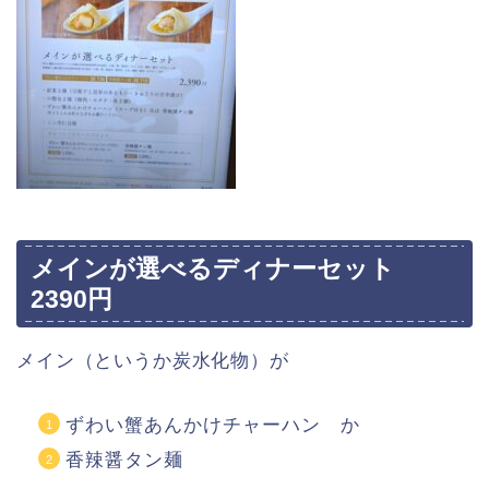
メインが選べるディナーセット
2390円
メイン（というか炭水化物）が
ずわい蟹あんかけチャーハン か
香辣醤タン麺