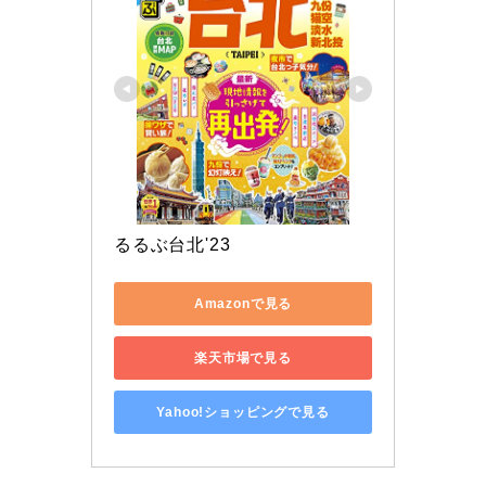
るるぶ台北'23
Amazonで見る
楽天市場で見る
Yahoo!ショッピングで見る