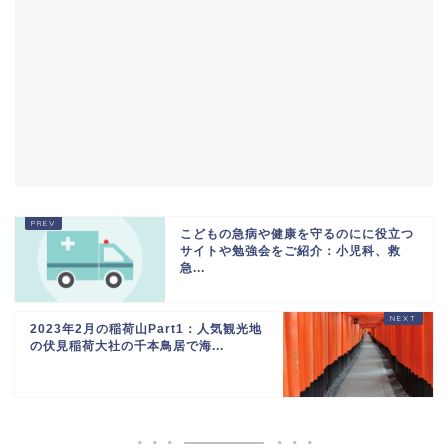
こどもの急病や健康を守るのにに役立つ
サイトや勉強会をご紹介：小児科、救
急...
2023年2月の稲荷山Part1：人気観光地
の伏見稲荷大社の千本鳥居で海...