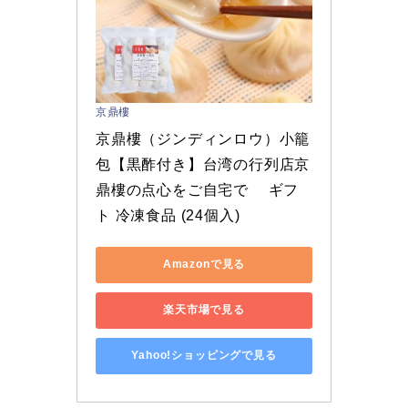
京鼎樓
京鼎樓（ジンディンロウ）小籠
包【黒酢付き】台湾の行列店京
鼎樓の点心をご自宅で 　ギフ
ト 冷凍食品 (24個入)
Amazonで見る
楽天市場で見る
Yahoo!ショッピングで見る