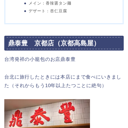
メイン：香辣醤タン麺
デザート：杏仁豆腐
鼎泰豊 京都店（京都高島屋）
台湾発祥の小籠包のお店鼎泰豊
台北に旅行したときには本店にまで食べにいきまし
た（それからもう10年以上たつことに絶句）