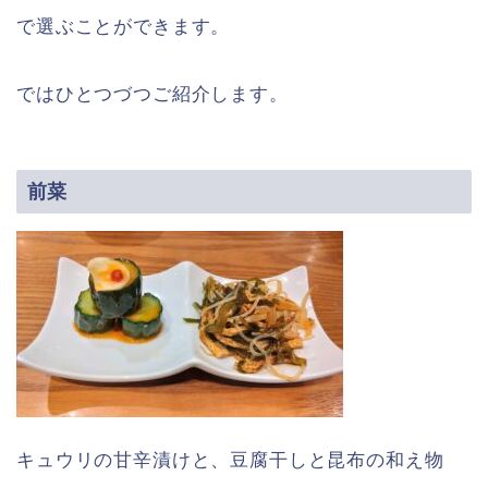
で選ぶことができます。
ではひとつづつご紹介します。
前菜
キュウリの甘辛漬けと、豆腐干しと昆布の和え物