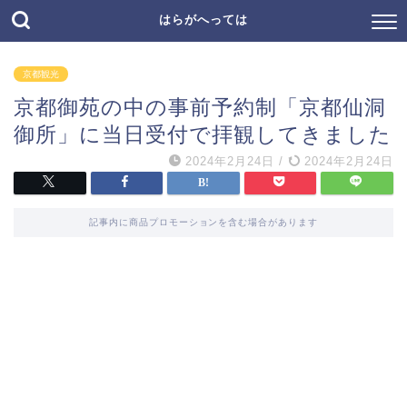
はらがへっては
京都観光
京都御苑の中の事前予約制「京都仙洞
御所」に当日受付で拝観してきました
2024年2月24日
/
2024年2月24日
記事内に商品プロモーションを含む場合があります