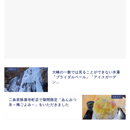
大峰の一般では見ることができない氷瀑
「ブライダルベール」「アイスガーデ
ン...
二条若狭屋寺町店で期間限定「あんみつ
氷～梅ごよみ～」をいただきました