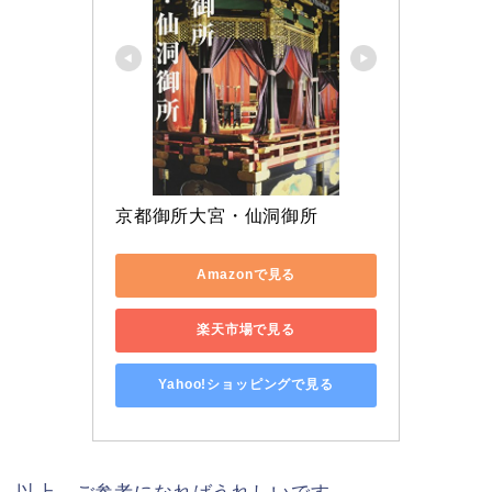
京都御所大宮・仙洞御所
Amazonで見る
楽天市場で見る
Yahoo!ショッピングで見る