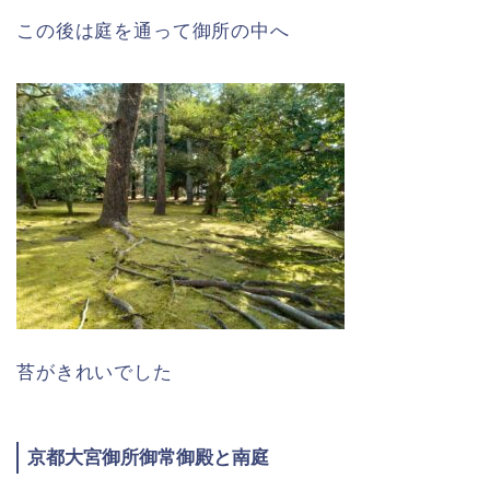
この後は庭を通って御所の中へ
苔がきれいでした
京都大宮御所御常御殿と南庭