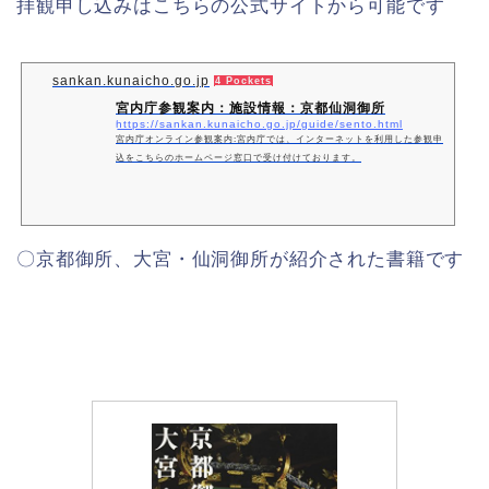
拝観申し込みはこちらの公式サイトから可能です
sankan.kunaicho.go.jp
4 Pockets
宮内庁参観案内：施設情報：京都仙洞御所
https://sankan.kunaicho.go.jp/guide/sento.html
宮内庁オンライン参観案内:宮内庁では、インターネットを利用した参観申
込をこちらのホームページ窓口で受け付けております。
〇京都御所、大宮・仙洞御所が紹介された書籍です