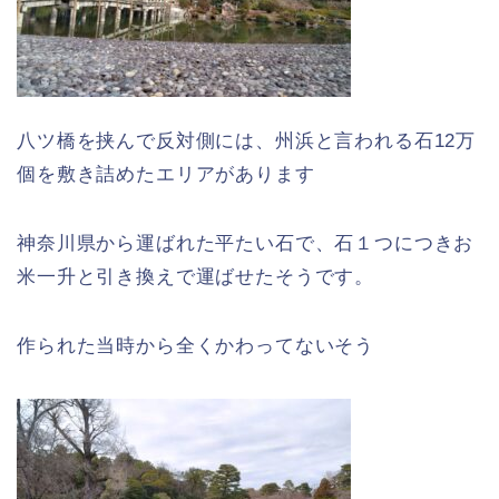
八ツ橋を挟んで反対側には、州浜と言われる石12万
個を敷き詰めたエリアがあります
神奈川県から運ばれた平たい石で、石１つにつきお
米一升と引き換えで運ばせたそうです。
作られた当時から全くかわってないそう