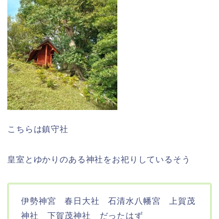
こちらは鎮守社
皇室とゆかりのある神社をお祀りしているそう
伊勢神宮 春日大社 石清水八幡宮 上賀茂
神社 下賀茂神社 だったはず