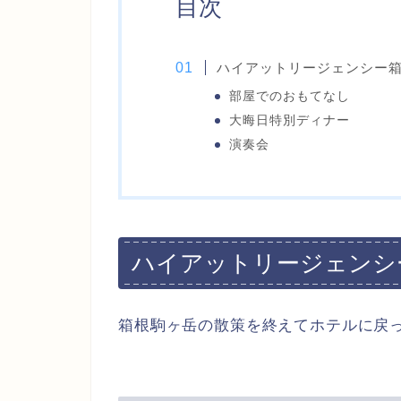
目次
ハイアットリージェンシー
部屋でのおもてなし
大晦日特別ディナー
演奏会
ハイアットリージェンシ
箱根駒ヶ岳の散策を終えてホテルに戻