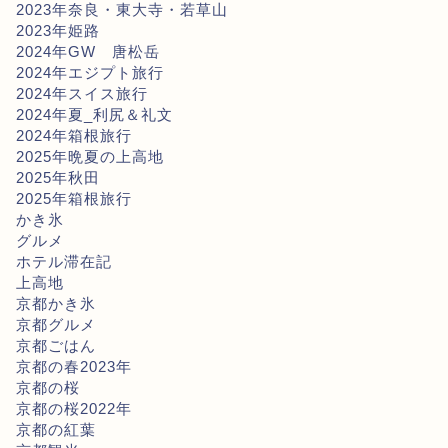
2023年奈良・東大寺・若草山
2023年姫路
2024年GW 唐松岳
2024年エジプト旅行
2024年スイス旅行
2024年夏_利尻＆礼文
2024年箱根旅行
2025年晩夏の上高地
2025年秋田
2025年箱根旅行
かき氷
グルメ
ホテル滞在記
上高地
京都かき氷
京都グルメ
京都ごはん
京都の春2023年
京都の桜
京都の桜2022年
京都の紅葉