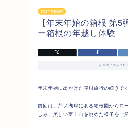
2025年箱根旅行
【年末年始の箱根 第
ー箱根の年越し体験
記事内に商品プロ
年末年始に出かけた箱根旅行の続きで
前回は、芦ノ湖畔にある箱根園からロ
しみ、美しい富士山を眺めた様子をご