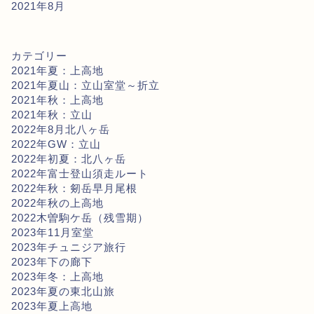
2021年8月
カテゴリー
2021年夏：上高地
2021年夏山：立山室堂～折立
2021年秋：上高地
2021年秋：立山
2022年8月北八ヶ岳
2022年GW：立山
2022年初夏：北八ヶ岳
2022年富士登山須走ルート
2022年秋：剱岳早月尾根
2022年秋の上高地
2022木曽駒ケ岳（残雪期）
2023年11月室堂
2023年チュニジア旅行
2023年下の廊下
2023年冬：上高地
2023年夏の東北山旅
2023年夏上高地