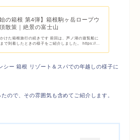
始の箱根 第4弾】箱根駒ヶ岳ロープウ
頂散策｜絶景の富士山
かけた箱根旅行の続きです 前回は、芦ノ湖の遊覧船に
で到着したときの様子をご紹介しました。 https://...
ンシー 箱根 リゾート＆スパでの年越しの様子に
ったので、その雰囲気も含めてご紹介します。