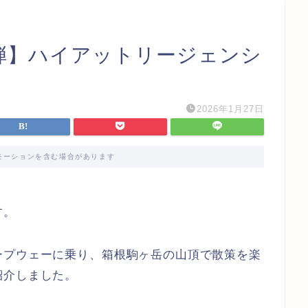
5弾】ハイアットリージェンシ
2026年1月27日
モーションを含む場合があります
す。
ープウェーに乗り、箱根駒ヶ岳の山頂で散策を楽
紹介しました。