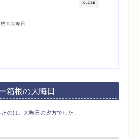
CLOSE
箱根の大晦日
ー箱根の大晦日
ったのは、大晦日の夕方でした。