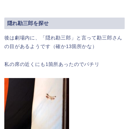
隠れ勘三郎を探せ
後は劇場内に、「隠れ勘三郎」と言って勘三郎さん
の目があるようです（確か13箇所かな）
私の席の近くにも1箇所あったのでパチリ