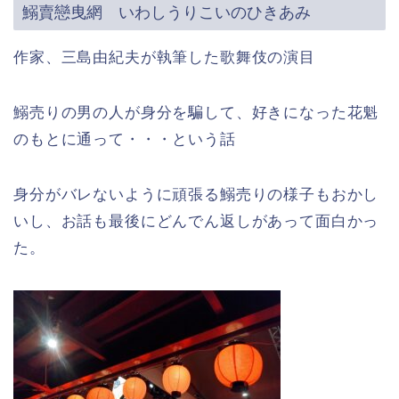
鰯賣戀曳網 いわしうりこいのひきあみ
作家、三島由紀夫が執筆した歌舞伎の演目
鰯売りの男の人が身分を騙して、好きになった花魁
のもとに通って・・・という話
身分がバレないように頑張る鰯売りの様子もおかし
いし、お話も最後にどんでん返しがあって面白かっ
た。