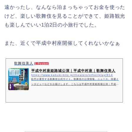
遠かったし、なんなら泊まっちゃってお金を使った
けど、楽しい歌舞伎を見ることができて、姫路観光
も楽しんでいい1泊2日の小旅行でした。
また、近くで平成中村座開催してくれないかなぁ
歌舞伎美人
1 Pocket
平成中村座姫路城公演｜平成中村座｜歌舞伎美人
https://www.kabuki-bito.jp/theaters/other/play/814
松竹が運営する歌舞伎公式サイト。歌舞伎の公演情報、ニュース、俳優イ
ンタビューなどをお届けします。こちらは平成中村座姫路城公演｜平成中
村座に関するページです。