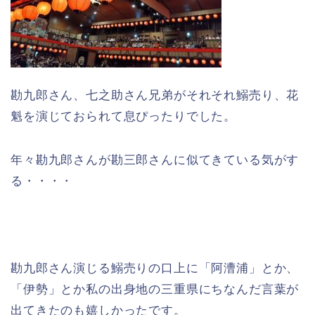
勘九郎さん、七之助さん兄弟がそれそれ鰯売り、花
魁を演じておられて息ぴったりでした。
年々勘九郎さんが勘三郎さんに似てきている気がす
る・・・・
勘九郎さん演じる鰯売りの口上に「阿漕浦」とか、
「伊勢」とか私の出身地の三重県にちなんだ言葉が
出てきたのも嬉しかったです。