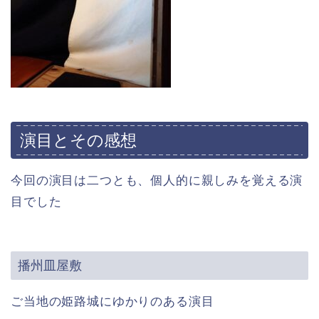
演目とその感想
今回の演目は二つとも、個人的に親しみを覚える演
目でした
播州皿屋敷
ご当地の姫路城にゆかりのある演目