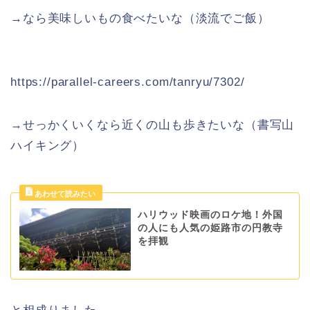
→なら美味しいもの食べたいな（淡流でご飯）
https://parallel-careers.com/tanryu/7302/
→せっかくいくなら近くの山も歩きたいな（書写山
ハイキング）
ハリウッド映画のロケ地！外国
の人にも人気の姫路市の円教寺
を拝観