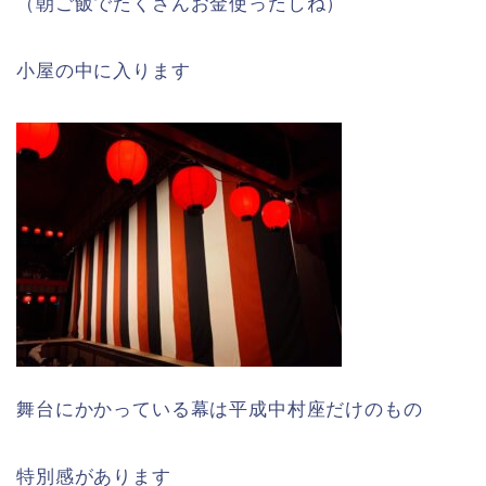
（朝ご飯でたくさんお金使ったしね）
小屋の中に入ります
舞台にかかっている幕は平成中村座だけのもの
特別感があります