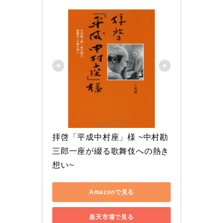
拝啓「平成中村座」様 ~中村勘
三郎一座が綴る歌舞伎への熱き
想い~
Amazonで見る
楽天市場で見る