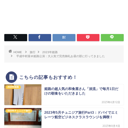
HOME
旅行
2023年姫路
平成中村座＠姫路公演：大人気で完売御礼お昼の部に行ってきました
こちらの記事もおすすめ！
2023年姫路
姫路の超人気の和食屋さん「淡流」で毎月1日だ
けの朝食をいただきました
2023年6月12日
2023年チュニジア旅行
2023年5月チュニジア旅行Part3：ドバイでエミ
レーツ航空ビジネスクラスラウンジを満喫！
2023年8月4日