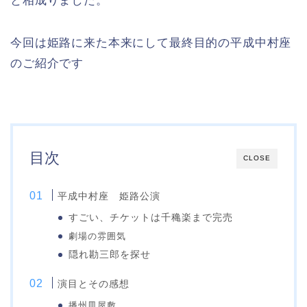
と相成りました。
今回は姫路に来た本来にして最終目的の平成中村座
のご紹介です
目次
CLOSE
平成中村座 姫路公演
すごい、チケットは千穐楽まで完売
劇場の雰囲気
隠れ勘三郎を探せ
演目とその感想
播州皿屋敷