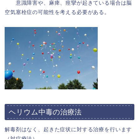
意識障害や、麻痺、痙攣が起きている場合は脳
空気塞栓症の可能性を考える必要がある。
ヘリウム中毒の治療法
解毒剤はなく、起きた症状に対する治療を行います
（対症療法）