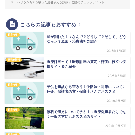
ヘリウムガスを吸った患者さんを診療する際のチェックポイント
こちらの記事もおすすめ！
医療情報
歯が割れた！：なんで？どうして？そして、どう
なった？原因・治療法をご紹介
2023年4月13日
勉強会情報
医療計画って？医療計画の策定・評価に役立つ支
援サイトをご紹介
2023年7月6日
医療情報
子供を事故から守ろう！予防法・対策についてご
紹介。保護者の方・保育士さんにおススメ
2021年9月25日
医療情報
無料で漢方について学ぶ！：医療従事者だけでな
く一般の方にもおススメのサイト
2021年10月27日
医療情報