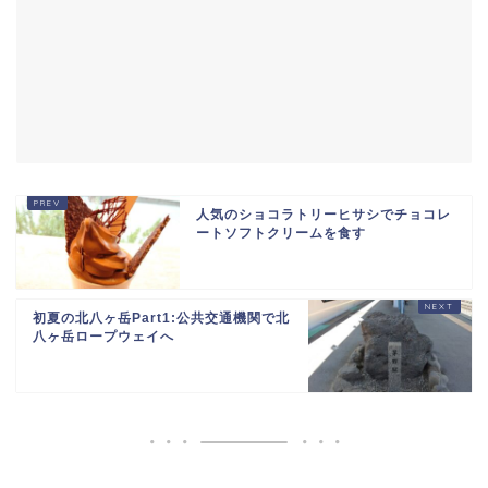
人気のショコラトリーヒサシでチョコレ
ートソフトクリームを食す
初夏の北八ヶ岳Part1:公共交通機関で北
八ヶ岳ロープウェイへ