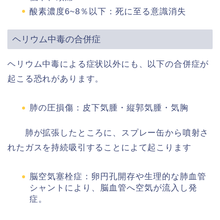
酸素濃度6~8％以下：死に至る意識消失
ヘリウム中毒の合併症
ヘリウム中毒による症状以外にも、以下の合併症が
起こる恐れがあります。
肺の圧損傷：皮下気腫・縦郭気腫・気胸
肺が拡張したところに、スプレー缶から噴射さ
れたガスを持続吸引することによて起こります
脳空気塞栓症：卵円孔開存や生理的な肺血管
シャントにより、脳血管へ空気が流入し発
症。