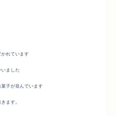
置かれています
かいました
お菓子が並んでいます
着きます。