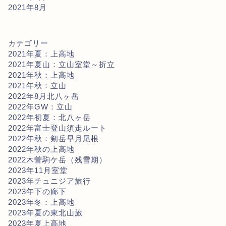
2021年8月
カテゴリー
2021年夏：上高地
2021年夏山：立山室堂～折立
2021年秋：上高地
2021年秋：立山
2022年8月北八ヶ岳
2022年GW：立山
2022年初夏：北八ヶ岳
2022年富士登山須走ルート
2022年秋：剱岳早月尾根
2022年秋の上高地
2022木曽駒ケ岳（残雪期）
2023年11月室堂
2023年チュニジア旅行
2023年下の廊下
2023年冬：上高地
2023年夏の東北山旅
2023年夏上高地