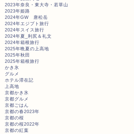
2023年奈良・東大寺・若草山
2023年姫路
2024年GW 唐松岳
2024年エジプト旅行
2024年スイス旅行
2024年夏_利尻＆礼文
2024年箱根旅行
2025年晩夏の上高地
2025年秋田
2025年箱根旅行
かき氷
グルメ
ホテル滞在記
上高地
京都かき氷
京都グルメ
京都ごはん
京都の春2023年
京都の桜
京都の桜2022年
京都の紅葉