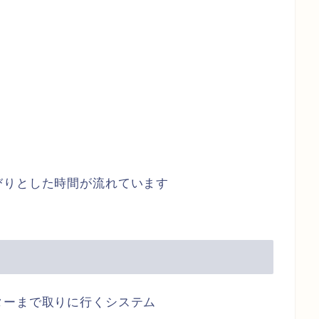
。
びりとした時間が流れています
ターまで取りに行くシステム