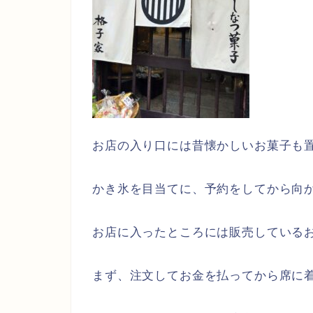
お店の入り口には昔懐かしいお菓子も
かき氷を目当てに、予約をしてから向
お店に入ったところには販売している
まず、注文してお金を払ってから席に