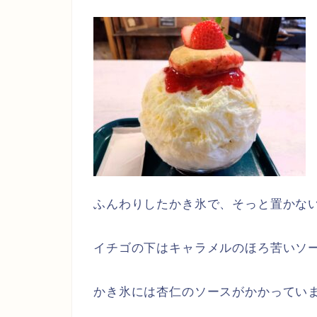
ふんわりしたかき氷で、そっと置かな
イチゴの下はキャラメルのほろ苦いソ
かき氷には杏仁のソースがかかってい