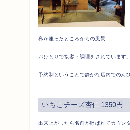
私が座ったところからの風景
おひとりで接客・調理をされています
予約制ということで静かな店内でのん
いちごチーズ杏仁 1350円
出来上がったら名前が呼ばれてカウン