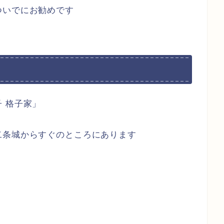
ついでにお勧めです
 格子家」
二条城からすぐのところにあります