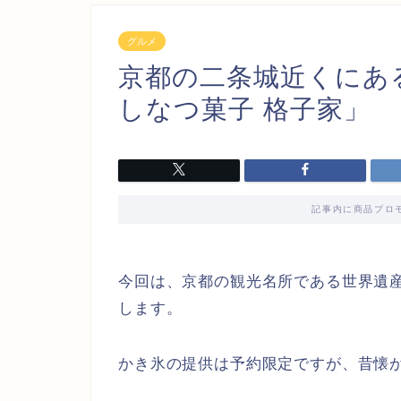
グルメ
京都の二条城近くにあ
しなつ菓子 格子家」
記事内に商品プロ
今回は、京都の観光名所である世界遺
します。
かき氷の提供は予約限定ですが、昔懐