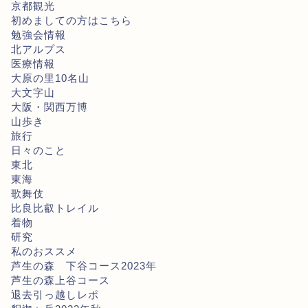
京都観光
初めましての方はこちら
勉強会情報
北アルプス
医療情報
大原の里10名山
大文字山
大阪・関西万博
山歩き
旅行
日々のこと
東北
東海
歌舞伎
比良比叡トレイル
着物
研究
私のおススメ
芦生の森 下谷コース2023年
芦生の森上谷コース
退去引っ越しレポ