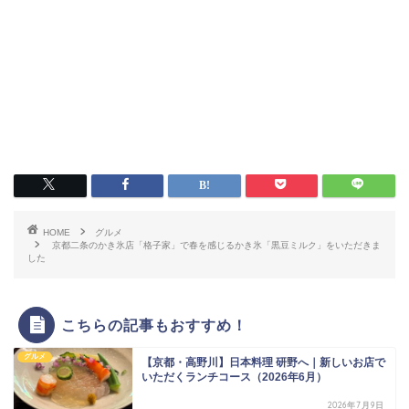
HOME
グルメ
京都二条のかき氷店「格子家」で春を感じるかき氷「黒豆ミルク」をいただきま
した
こちらの記事もおすすめ！
グルメ
【京都・高野川】日本料理 研野へ｜新しいお店で
いただくランチコース（2026年6月）
2026年7月9日