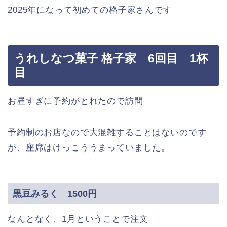
2025年になって初めての格子家さんです
うれしなつ菓子 格子家 6回目 1杯
目
お昼すぎに予約がとれたので訪問
予約制のお店なので大混雑することはないのです
が、座席はけっこううまっていました。
黒豆みるく 1500円
なんとなく、1月ということで注文