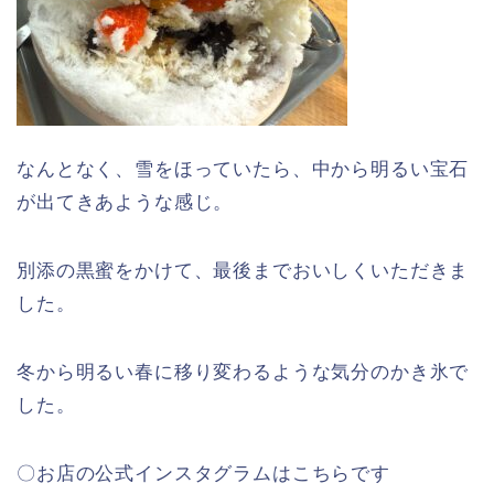
なんとなく、雪をほっていたら、中から明るい宝石
が出てきあような感じ。
別添の黒蜜をかけて、最後までおいしくいただきま
した。
冬から明るい春に移り変わるような気分のかき氷で
した。
〇お店の公式インスタグラムはこちらです