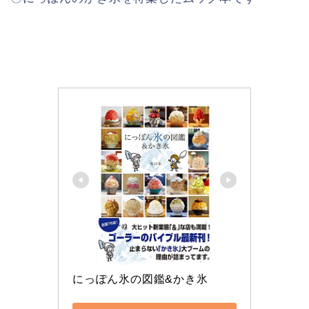
にっぽん氷の図鑑&かき氷