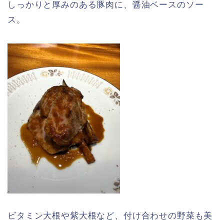
しっかりと厚みのある豚肉に、醤油ベースのソー
ス。
ビタミン大根や紫大根など、付け合わせの野菜も美