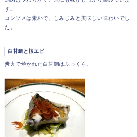
す。
コンソメは素朴で、しみじみと美味しい味わいでし
た。
白甘鯛と桜エビ
炭火で焼かれた白甘鯛はふっくら。