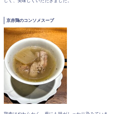
しく、美味しくいただきました。
京赤鶏のコンソメスープ
鶏肉はやわらかく、蕪にも味がしっかり染みていま