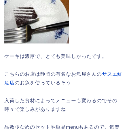
ケーキは濃厚で、とても美味しかったです。
こちらのお店は静岡の有名なお魚屋さんの
サスエ鮮
魚店
のお魚を使っているそう
入荷した食材によってメニューも変わるのでその
時々で楽しみがありますね
品数少なめのセットや単品menuもあるので、気楽