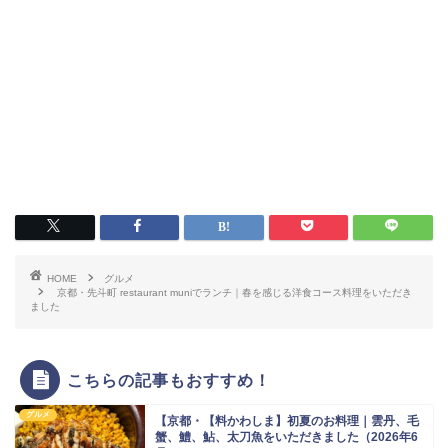
HOME
グルメ
京都・先斗町 restaurant muniでランチ｜春を感じる洋食コース料理をいただき
ました
こちらの記事もおすすめ！
グルメ
【京都・【料かわしま】初夏のお料理｜雲丹、毛
蟹、鱧、鮎、太刀魚をいただきました（2026年6