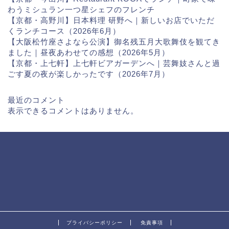
わうミシュラン一つ星シェフのフレンチ
【京都・高野川】日本料理 研野へ｜新しいお店でいただ
くランチコース（2026年6月）
【大阪松竹座さよなら公演】御名残五月大歌舞伎を観てき
ました｜昼夜あわせての感想（2026年5月）
【京都・上七軒】上七軒ビアガーデンへ｜芸舞妓さんと過
ごす夏の夜が楽しかったです（2026年7月）
最近のコメント
表示できるコメントはありません。
プライバシーポリシー
免責事項