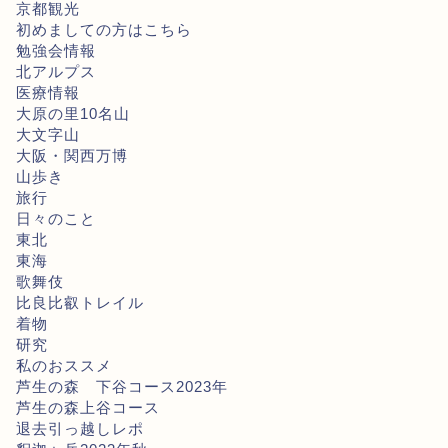
京都観光
初めましての方はこちら
勉強会情報
北アルプス
医療情報
大原の里10名山
大文字山
大阪・関西万博
山歩き
旅行
日々のこと
東北
東海
歌舞伎
比良比叡トレイル
着物
研究
私のおススメ
芦生の森 下谷コース2023年
芦生の森上谷コース
退去引っ越しレポ