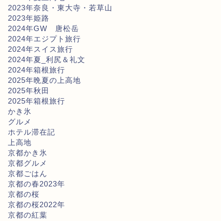
2023年奈良・東大寺・若草山
2023年姫路
2024年GW 唐松岳
2024年エジプト旅行
2024年スイス旅行
2024年夏_利尻＆礼文
2024年箱根旅行
2025年晩夏の上高地
2025年秋田
2025年箱根旅行
かき氷
グルメ
ホテル滞在記
上高地
京都かき氷
京都グルメ
京都ごはん
京都の春2023年
京都の桜
京都の桜2022年
京都の紅葉