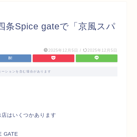
Spice gateで「京風スパ
2025年12月5日
/
2025年12月5日
モーションを含む場合があります
お店はいくつかあります
GATE