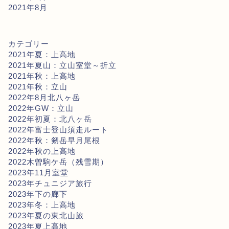
2021年8月
カテゴリー
2021年夏：上高地
2021年夏山：立山室堂～折立
2021年秋：上高地
2021年秋：立山
2022年8月北八ヶ岳
2022年GW：立山
2022年初夏：北八ヶ岳
2022年富士登山須走ルート
2022年秋：剱岳早月尾根
2022年秋の上高地
2022木曽駒ケ岳（残雪期）
2023年11月室堂
2023年チュニジア旅行
2023年下の廊下
2023年冬：上高地
2023年夏の東北山旅
2023年夏上高地