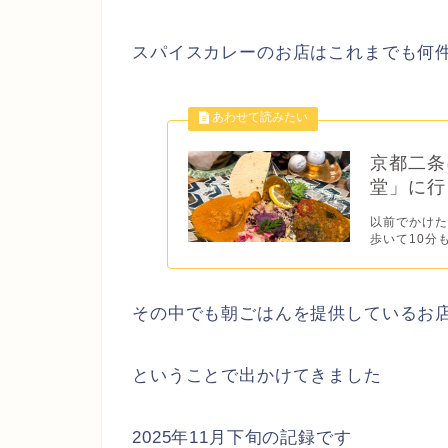
スパイスカレーのお店はこれまでも何
京都二条
堂」に行
以前でかけた
歩いて10分も
その中でも朝ごはんを提供しているお
ということで出かけてきました
2025年11月下旬の記録です