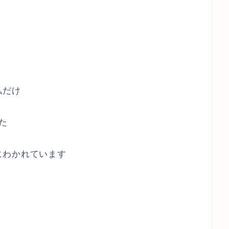
私だけ
た
にわかれています