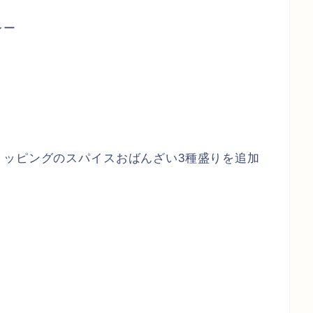
レー
トッピングのスパイスおばんざい3種盛りを追加