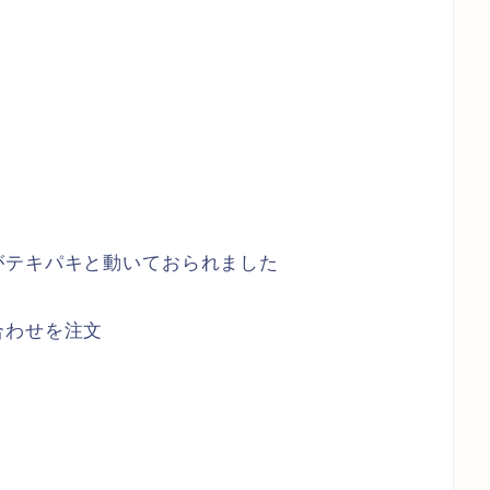
がテキパキと動いておられました
合わせを注文