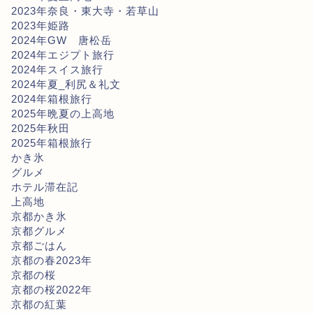
2023年奈良・東大寺・若草山
2023年姫路
2024年GW 唐松岳
2024年エジプト旅行
2024年スイス旅行
2024年夏_利尻＆礼文
2024年箱根旅行
2025年晩夏の上高地
2025年秋田
2025年箱根旅行
かき氷
グルメ
ホテル滞在記
上高地
京都かき氷
京都グルメ
京都ごはん
京都の春2023年
京都の桜
京都の桜2022年
京都の紅葉