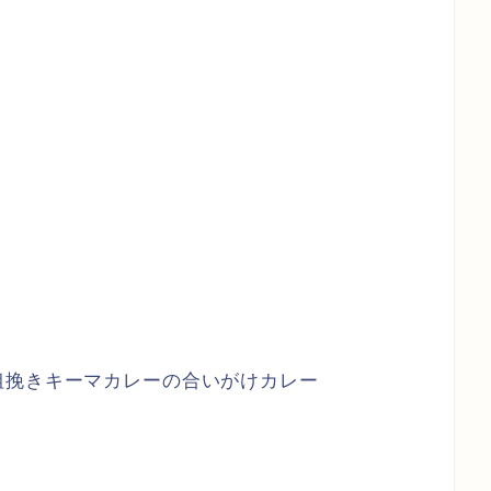
粗挽きキーマカレーの合いがけカレー