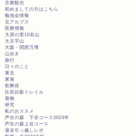
京都観光
初めましての方はこちら
勉強会情報
北アルプス
医療情報
大原の里10名山
大文字山
大阪・関西万博
山歩き
旅行
日々のこと
東北
東海
歌舞伎
比良比叡トレイル
着物
研究
私のおススメ
芦生の森 下谷コース2023年
芦生の森上谷コース
退去引っ越しレポ