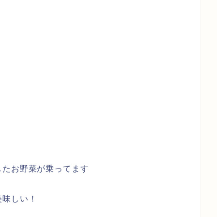
したお野菜が乗ってます
美味しい！