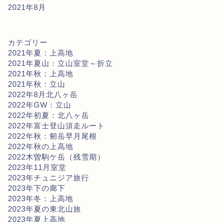
2021年8月
カテゴリー
2021年夏：上高地
2021年夏山：立山室堂～折立
2021年秋：上高地
2021年秋：立山
2022年8月北八ヶ岳
2022年GW：立山
2022年初夏：北八ヶ岳
2022年富士登山須走ルート
2022年秋：剱岳早月尾根
2022年秋の上高地
2022木曽駒ケ岳（残雪期）
2023年11月室堂
2023年チュニジア旅行
2023年下の廊下
2023年冬：上高地
2023年夏の東北山旅
2023年夏上高地